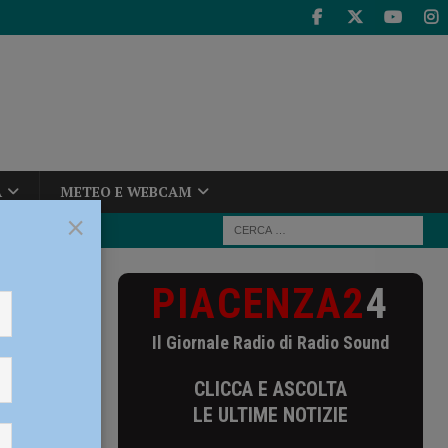
A
METEO E WEBCAM
×
PIACENZA2
4
no accoltellato
Il Giornale Radio di Radio Sound
tellato
CLICCA E ASCOLTA
LE ULTIME NOTIZIE