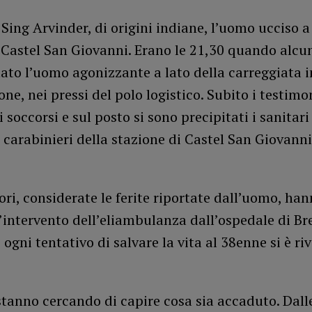
Sing Arvinder, di origini indiane, l’uomo ucciso a 
a Castel San Giovanni. Erano le 21,30 quando alcu
to l’uomo agonizzante a lato della carreggiata i
e, nei pressi del polo logistico. Subito i testim
 soccorsi e sul posto si sono precipitati i sanitari
 carabinieri della stazione di Castel San Giovanni
ori, considerate le ferite riportate dall’uomo, ha
l’intervento dell’eliambulanza dall’ospedale di B
ogni tentativo di salvare la vita al 38enne si è ri
 stanno cercando di capire cosa sia accaduto. Dal