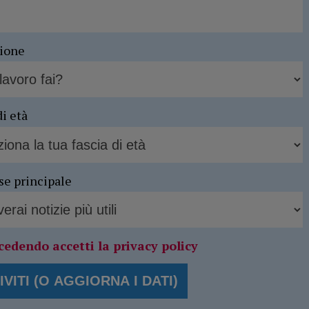
sione
di età
se principale
cedendo accetti la privacy policy