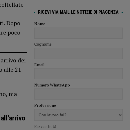
coltellate
RICEVI VIA MAIL LE NOTIZIE DI PIACENZA
ti. Dopo
Nome
ire poco
Cognome
arrivo dei
Email
o alle 21
Numero WhatsApp
omo, ma
Professione
ll’arrivo
Fascia di età