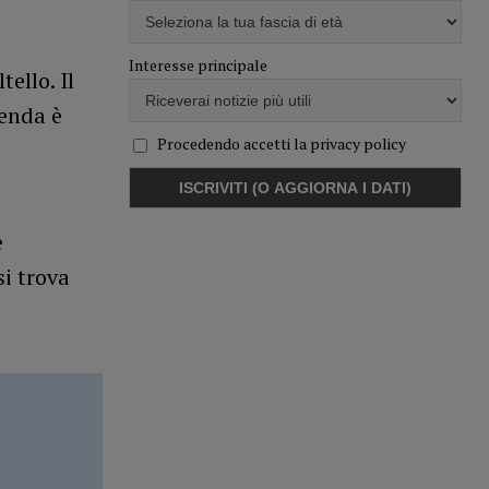
Interesse principale
ello. Il
cenda è
Procedendo accetti la privacy policy
e
si trova