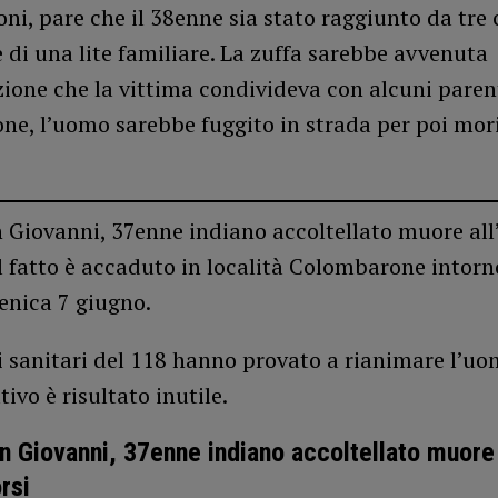
ni, pare che il 38enne sia stato raggiunto da tre 
 di una lite familiare. La zuffa sarebbe avvenuta
zione che la vittima condivideva con alcuni paren
one, l’uomo sarebbe fuggito in strada per poi mor
 Giovanni, 37enne indiano accoltellato muore all’
Il fatto è accaduto in località Colombarone intorn
enica 7 giugno.
i sanitari del 118 hanno provato a rianimare l’u
tivo è risultato inutile.
n Giovanni, 37enne indiano accoltellato muore a
rsi