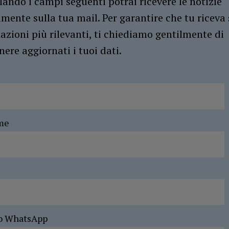
ando i campi seguenti potrai ricevere le notizie
amente sulla tua mail. Per garantire che tu riceva 
azioni più rilevanti, ti chiediamo gentilmente di
ere aggiornati i tuoi dati.
me
o WhatsApp