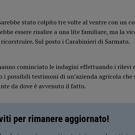
sarebbe stato colpito tre volte al ventre con un colt
ebbe essere risalire a una lite familiare, ma la vi
ricorstruire. Sul posto i Carabinieri di Sarmato.
 hanno cominciato le indagini effettuando i rilevi 
 i possibili testimoni di un’azienda agricola che 
nte da dove è avvenuto il fatto.
iviti per rimanere aggiornato!