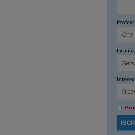
Profes
Fascia 
Interes
Pro