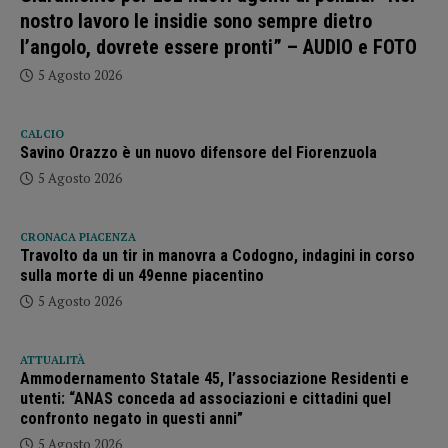
nostro lavoro le insidie sono sempre dietro
l’angolo, dovrete essere pronti” – AUDIO e FOTO
5 Agosto 2026
CALCIO
Savino Orazzo è un nuovo difensore del Fiorenzuola
5 Agosto 2026
CRONACA PIACENZA
Travolto da un tir in manovra a Codogno, indagini in corso
sulla morte di un 49enne piacentino
5 Agosto 2026
ATTUALITÀ
Ammodernamento Statale 45, l’associazione Residenti e
utenti: “ANAS conceda ad associazioni e cittadini quel
confronto negato in questi anni”
5 Agosto 2026