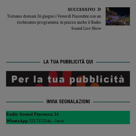
SUCCESSIVO
Tornano domani 26 giugno i Venerdì Piacentini con un
ricchissimo programma: in piazza anche il Radio
Sound Live Show
LA TUA PUBBLICITÀ QUI
INVIA SEGNALAZIONI
Radio Sound Piacenza 24
WhatsApp
333 7575246 –
Invia