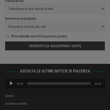
Fascia di età
Interesse principale
Procedendo accetti la privacy policy
ASCOLTA LE ULTIME NOTIZIE DI PIACENZA
Audio
00:00
00:00
Player
Home
Archivio notizie