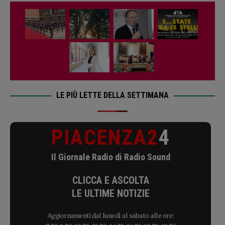
LE PIÙ LETTE DELLA SETTIMANA
PIACENZA2
4
Il Giornale Radio di Radio Sound
CLICCA E ASCOLTA
LE ULTIME NOTIZIE
Aggiornamenti dal lunedì al sabato alle ore: