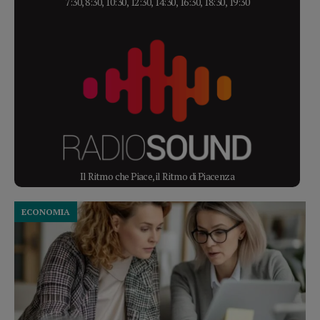
7:30, 8:30, 10:30, 12:30, 14:30, 16:30, 18:30, 19:30
Il Ritmo che Piace, il Ritmo di Piacenza
ECONOMIA