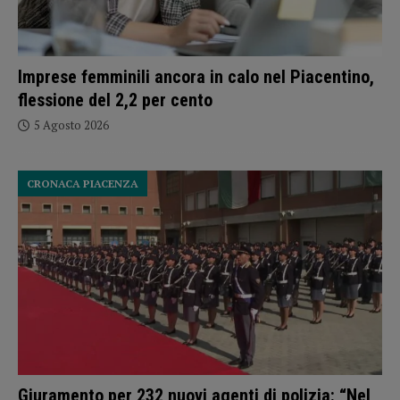
Imprese femminili ancora in calo nel Piacentino,
flessione del 2,2 per cento
5 Agosto 2026
CRONACA PIACENZA
Giuramento per 232 nuovi agenti di polizia: “Nel