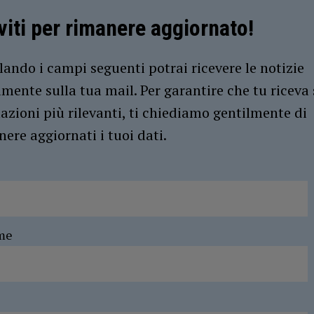
iviti per rimanere aggiornato!
ando i campi seguenti potrai ricevere le notizie
amente sulla tua mail. Per garantire che tu riceva 
azioni più rilevanti, ti chiediamo gentilmente di
ere aggiornati i tuoi dati.
me