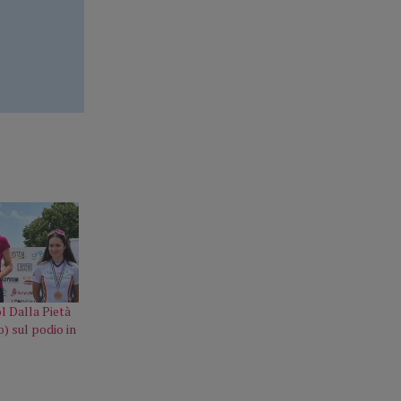
l Dalla Pietà
) sul podio in