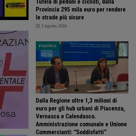
Tutela di pedoni e ciclisti, dalla
Provincia 295 mila euro per rendere
le strade più sicure
5 Agosto 2026
POLITICA
Dalla Regione oltre 1,3 milioni di
euro per gli hub urbani di Piacenza,
Vernasca e Calendasco.
Amministrazione comunale e Unione
Commercianti: “Soddisfatti”