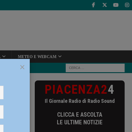
A
METEO E WEBCAM
×
PIACENZA2
4
Cadeo
Il Giornale Radio di Radio Sound
aneto)
CLICCA E ASCOLTA
LE ULTIME NOTIZIE