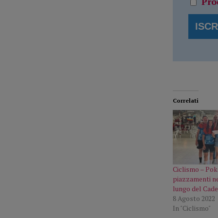
Pro
Correlati
Ciclismo – Pok
piazzamenti n
lungo del Cad
8 Agosto 2022
In "Ciclismo"