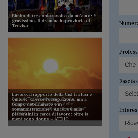
Numer
Profes
Fascia 
Interes