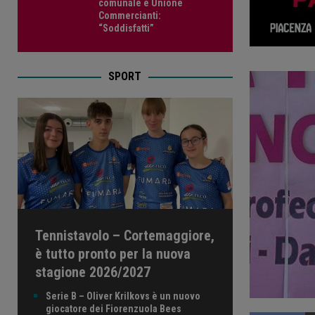
comunale e Unione
Commercianti:
“Soddisfatti”
SPORT
Tennistavolo – Cortemaggiore,
è tutto pronto per la nuova
stagione 2026/2027
Serie B – Oliver Krilkovs è un nuovo
giocatore dei Fiorenzuola Bees