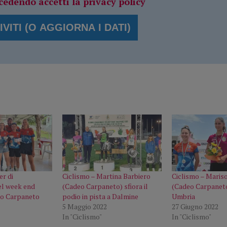
cedendo accetti la privacy policy
er di
Ciclismo – Martina Barbiero
Ciclismo – Mariso
el week end
(Cadeo Carpaneto) sfiora il
(Cadeo Carpaneto
eo Carpaneto
podio in pista a Dalmine
Umbria
5 Maggio 2022
27 Giugno 2022
In "Ciclismo"
In "Ciclismo"