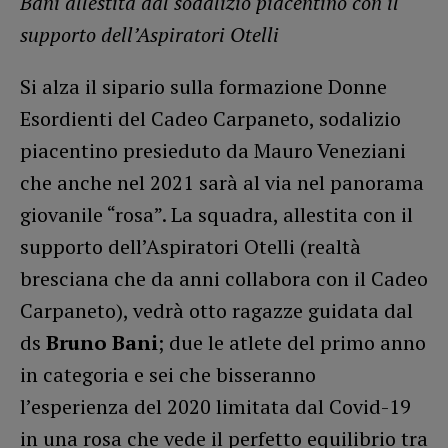
Bani allestita dal sodalizio piacentino con il
supporto dell’Aspiratori Otelli
Si alza il sipario sulla formazione Donne
Esordienti del Cadeo Carpaneto, sodalizio
piacentino presieduto da Mauro Veneziani
che anche nel 2021 sarà al via nel panorama
giovanile “rosa”. La squadra, allestita con il
supporto dell’Aspiratori Otelli (realtà
bresciana che da anni collabora con il Cadeo
Carpaneto), vedrà otto ragazze guidata dal
ds
Bruno Bani
; due le atlete del primo anno
in categoria e sei che bisseranno
l’esperienza del 2020 limitata dal Covid-19
in una rosa che vede il perfetto equilibrio tra