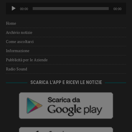
Audio
00:00
00:00
Player
Home
Archivio notizie
Come ascoltarci
Informazione
Pubblicità per le Aziende
Radio Sound
SCARICA L’APP E RICEVI LE NOTIZIE