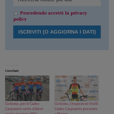
Procedendo accetti la privacy
policy
Correlati
Ciclismo, per il Cadeo
Ciclismo, l’Aspiratori Otelli
Carpaneto sette Allieve
Cadeo Carpaneto presente
per la stagione 2021
a Monza