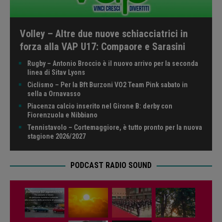
Volley – Altre due nuove schiacciatrici in
forza alla VAP U17: Compaore e Sarasini
Rugby – Antonio Broccio è il nuovo arrivo per la seconda
linea di Sitav Lyons
Ciclismo – Per la Bft Burzoni VO2 Team Pink sabato in
sella a Ornavasso
Piacenza calcio inserito nel Girone B: derby con
Fiorenzuola e Nibbiano
Tennistavolo – Cortemaggiore, è tutto pronto per la nuova
stagione 2026/2027
PODCAST RADIO SOUND