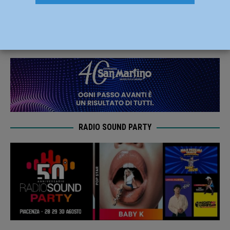
già iscritti atlete e atleti da 22 nazioni
22 Luglio 2022
Carlofilippo Vardelli
RADIO SOUND PARTY