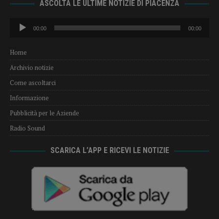
ASCOLTA LE ULTIME NOTIZIE DI PIACENZA
Audio
00:00
00:00
Player
Home
Archivio notizie
Come ascoltarci
Informazione
Pubblicità per le Aziende
Radio Sound
SCARICA L’APP E RICEVI LE NOTIZIE