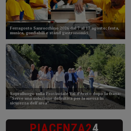
PIACENZA2
4