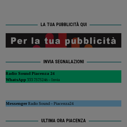
LA TUA PUBBLICITÀ QUI
INVIA SEGNALAZIONI
Radio Sound Piacenza 24
WhatsApp
333 7575246 –
Invia
Messenger
Radio Sound
–
Piacenza24
ULTIMA ORA PIACENZA