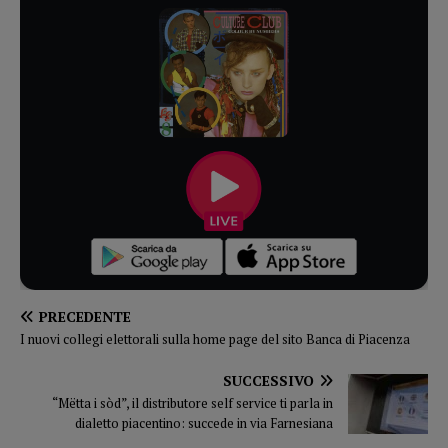
PRECEDENTE
I nuovi collegi elettorali sulla home page del sito Banca di Piacenza
SUCCESSIVO
“Mëtta i sòd”, il distributore self service ti parla in
dialetto piacentino: succede in via Farnesiana