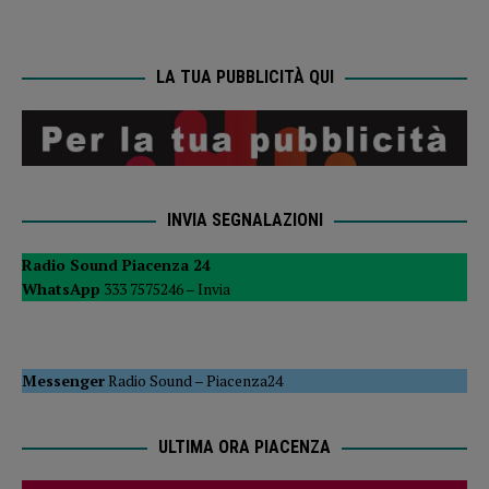
LA TUA PUBBLICITÀ QUI
INVIA SEGNALAZIONI
Radio Sound Piacenza 24
WhatsApp
333 7575246 –
Invia
Messenger
Radio Sound
–
Piacenza24
ULTIMA ORA PIACENZA