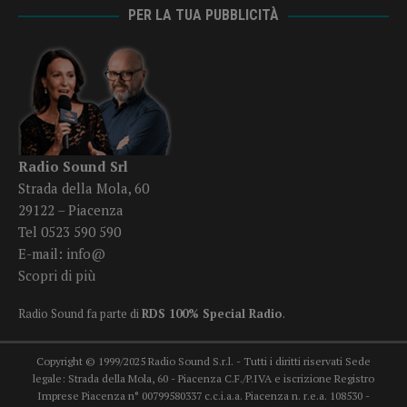
PER LA TUA PUBBLICITÀ
Radio Sound Srl
Strada della Mola, 60
29122 – Piacenza
Tel 0523 590 590
E-mail:
info@
Scopri di più
Radio Sound fa parte di
RDS 100% Special Radio
.
Copyright © 1999/2025 Radio Sound S.r.l. - Tutti i diritti riservati Sede
legale: Strada della Mola, 60 - Piacenza C.F./P.IVA e iscrizione Registro
Imprese Piacenza n° 00799580337 c.c.i.a.a. Piacenza n. r.e.a. 108530 -