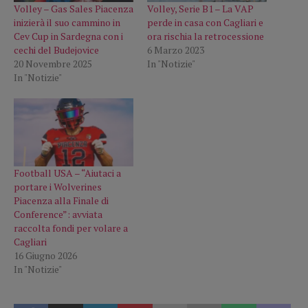
Volley – Gas Sales Piacenza
Volley, Serie B1 – La VAP
inizierà il suo cammino in
perde in casa con Cagliari e
Cev Cup in Sardegna con i
ora rischia la retrocessione
cechi del Budejovice
6 Marzo 2023
20 Novembre 2025
In "Notizie"
In "Notizie"
Football USA – “Aiutaci a
portare i Wolverines
Piacenza alla Finale di
Conference”: avviata
raccolta fondi per volare a
Cagliari
16 Giugno 2026
In "Notizie"