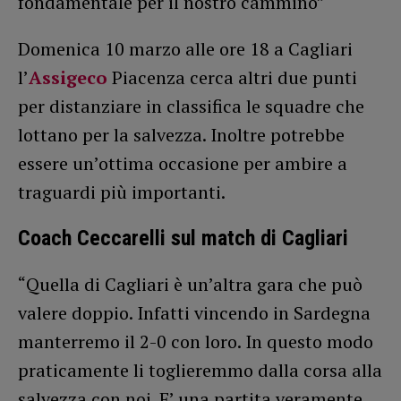
fondamentale per il nostro cammino”
Domenica 10 marzo alle ore 18 a Cagliari
l’
Assigeco
Piacenza cerca altri due punti
per distanziare in classifica le squadre che
lottano per la salvezza. Inoltre potrebbe
essere un’ottima occasione per ambire a
traguardi più importanti.
Coach Ceccarelli sul match di Cagliari
“Quella di Cagliari è un’altra gara che può
valere doppio. Infatti vincendo in Sardegna
manterremo il 2-0 con loro. In questo modo
praticamente li toglieremmo dalla corsa alla
salvezza con noi. E’ una partita veramente