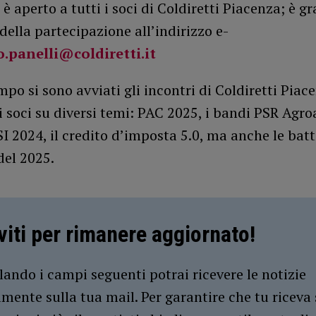
 è aperto a tutti i soci di Coldiretti Piacenza; è gr
ella partecipazione all’indirizzo e-
o.panelli@coldiretti.it
mpo si sono avviati gli incontri di Coldiretti Piac
i soci su diversi temi: PAC 2025, i bandi PSR Agr
SI 2024, il credito d’imposta 5.0, ma anche le batt
del 2025.
iviti per rimanere aggiornato!
ando i campi seguenti potrai ricevere le notizie
amente sulla tua mail. Per garantire che tu riceva 