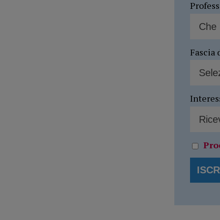
Profes
Fascia 
Interes
Pro