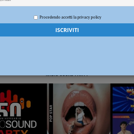
 2025
Redazione FG
Economia
Procedendo accetti la privacy policy
RADIO SOUND PARTY