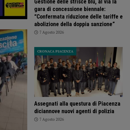
Gestione delle strisce blu, al via la
gara di concessione biennale:
“Confermata riduzione delle tariffe e
abolizione della doppia sanzione”
7 Agosto 2026
CRONACA PIACENZA
Assegnati alla questura di Piacenza
diciannove nuovi agenti di polizia
7 Agosto 2026