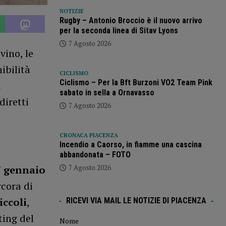
NOTIZIE
Rugby – Antonio Broccio è il nuovo arrivo
per la seconda linea di Sitav Lyons
7 Agosto 2026
vino, le
ibilità
CICLISMO
Ciclismo – Per la Bft Burzoni VO2 Team Pink
i
sabato in sella a Ornavasso
diretti
7 Agosto 2026
CRONACA PIACENZA
Incendio a Caorso, in fiamme una cascina
abbandonata – FOTO
7 Agosto 2026
27 gennaio
cora di
iccoli
,
RICEVI VIA MAIL LE NOTIZIE DI PIACENZA
ting del
Nome