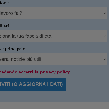
sione
di età
se principale
cedendo accetti la privacy policy