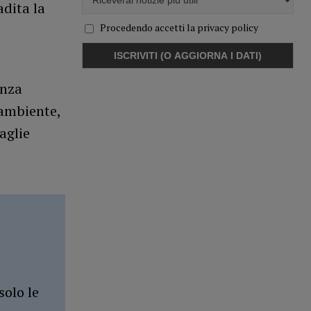
adita la
Procedendo accetti la privacy policy
enza
oambiente,
aglie
solo le