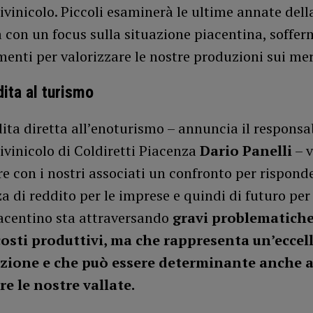
tivinicolo. Piccoli esaminerà le ultime annate dell
a con un focus sulla situazione piacentina, soffe
menti per valorizzare le nostre produzioni sui mer
dita al turismo
ita diretta all’enoturismo – annuncia il responsa
tivinicolo di Coldiretti Piacenza
Dario Panelli
– 
e con i nostri associati un confronto per rispond
za di reddito per le imprese e quindi di futuro per 
iacentino sta attraversando
gravi problematiche
costi produttivi, ma che rappresenta un’eccel
izione e che può essere determinante anche 
re le nostre vallate.