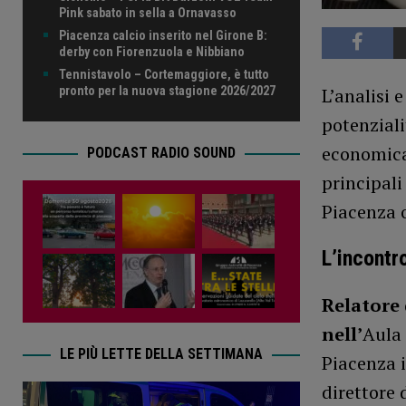
Pink sabato in sella a Ornavasso
Piacenza calcio inserito nel Girone B:
derby con Fiorenzuola e Nibbiano
Tennistavolo – Cortemaggiore, è tutto
pronto per la nuova stagione 2026/2027
L’analisi 
potenziali
economica 
PODCAST RADIO SOUND
principali
Piacenza o
L’incontr
Relatore 
nell’
Aula
LE PIÙ LETTE DELLA SETTIMANA
Piacenza i
direttore