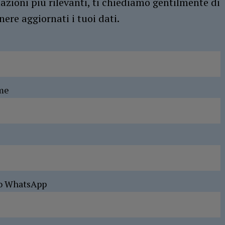
azioni più rilevanti, ti chiediamo gentilmente di
ere aggiornati i tuoi dati.
me
o WhatsApp