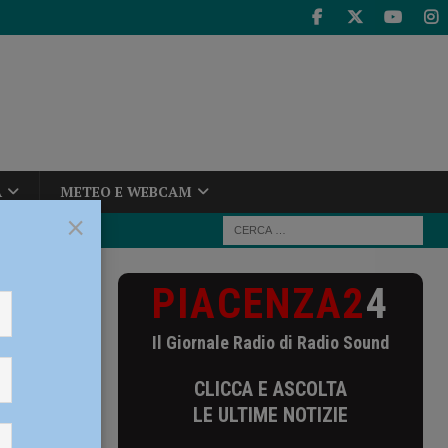
A
METEO E WEBCAM
×
PIACENZA2
4
diretti
Il Giornale Radio di Radio Sound
CLICCA E ASCOLTA
LE ULTIME NOTIZIE