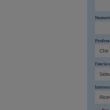
Numer
Profes
Fascia 
Interes