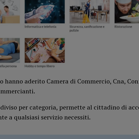
to hanno aderito Camera di Commercio, Cna, Conf
mmercianti.
, diviso per categoria, permette al cittadino di ac
e a qualsiasi servizio necessiti.