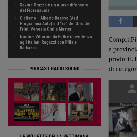
Savino Orazzo è un nuovo difensore
del Fiorenzuola
Ciclismo – Alberto Baesso (Asd
Programma Auto) è il “re” del Giro del
Friuli Venezia Giulia Master
Nuoto – Vittorino da Feltre in evidenza
CompraPiac
agli Italiani Ragazzi con Pilla e
e provinci
Barbazza
prodotti. 
di categor
PODCAST RADIO SOUND
LE PIÙ LETTE DELLA SETTIMANA