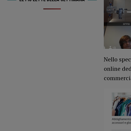
Nello spec
online ded
commercial