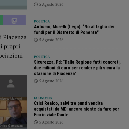
5 Agosto 2026
POLITICA
Autismo, Murelli (Lega): “No al taglio dei
fondi per il Distretto di Ponente”
di Piacenza
5 Agosto 2026
i propri
ociazioni
POLITICA
Sicurezza, Pd: “Dalla Regione fatti concreti,
due milioni di euro per rendere più sicura la
stazione di Piacenza”
5 Agosto 2026
ECONOMIA
Crisi Realco, salvi tre punti vendita
acquistati da MD: ancora niente da fare per
Ecu in viale Dante
5 Agosto 2026