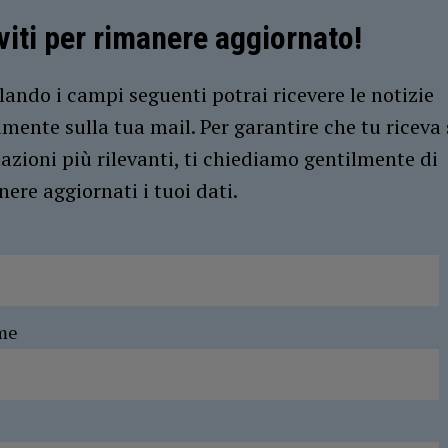
iviti per rimanere aggiornato!
ando i campi seguenti potrai ricevere le notizie
amente sulla tua mail. Per garantire che tu riceva 
azioni più rilevanti, ti chiediamo gentilmente di
ere aggiornati i tuoi dati.
me