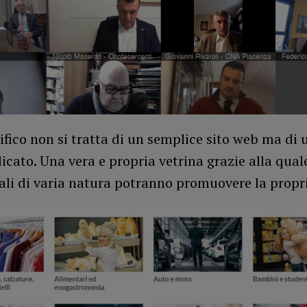
ifico non si tratta di un semplice sito web ma di 
icato. Una vera e propria vetrina grazie alla quale
i di varia natura potranno promuovere la propria