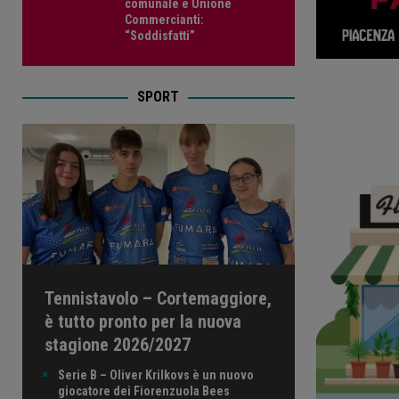
comunale e Unione
Commercianti:
“Soddisfatti”
SPORT
Tennistavolo – Cortemaggiore,
è tutto pronto per la nuova
stagione 2026/2027
Serie B – Oliver Krilkovs è un nuovo
giocatore dei Fiorenzuola Bees