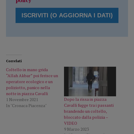
Correlati
Coltello in mano grida
“Allah Akbar” poi ferisce un
operatore ecologico e un
poliziotto, panico nella
notte in piazza Cavalli
Dopo la rissa in piazza
1 Novembre 2021
Cavalli fugge tra i passanti
In "Cronaca Piacenza"
brandendo un coltello,
bloccato dalla polizia –
VIDEO
9 Marzo 2023