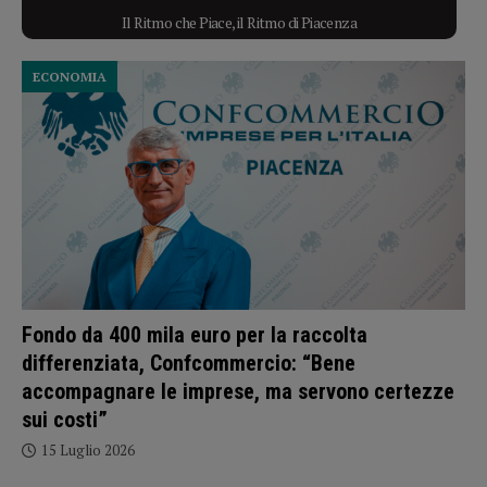
Il Ritmo che Piace, il Ritmo di Piacenza
ECONOMIA
Fondo da 400 mila euro per la raccolta
differenziata, Confcommercio: “Bene
accompagnare le imprese, ma servono certezze
sui costi”
15 Luglio 2026