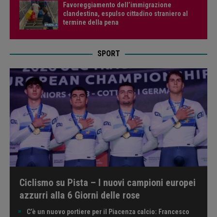
Favoreggiamento dell’immigrazione
clandestina, espulso cittadino straniero al
termine della pena
SPORT
Ciclismo su Pista – I nuovi campioni europei
azzurri alla 6 Giorni delle rose
C’è un nuovo portiere per il Piacenza calcio: Francesco