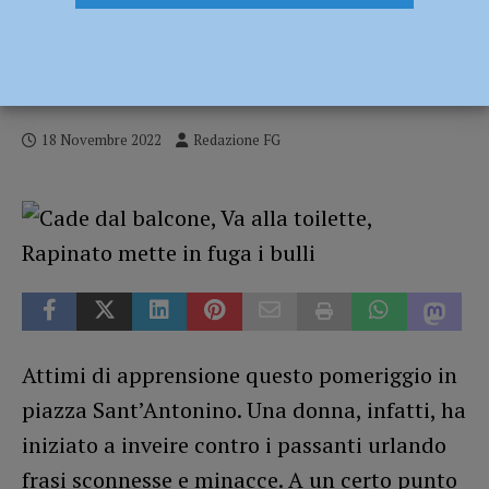
Con un coltello in mano grida contro i
passanti in piazza Sant’Antonino, donna
fermata dalla polizia
18 Novembre 2022
Redazione FG
Attimi di apprensione questo pomeriggio in
piazza Sant’Antonino. Una donna, infatti, ha
iniziato a inveire contro i passanti urlando
frasi sconnesse e minacce. A un certo punto