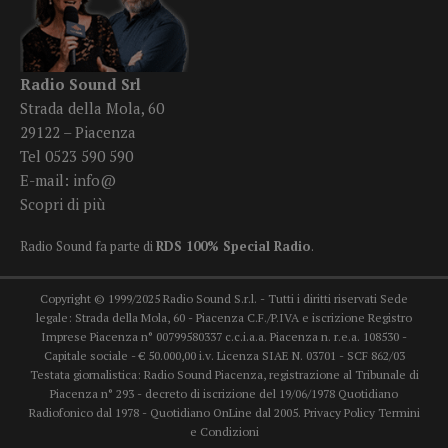
Radio Sound Srl
Strada della Mola, 60
29122 – Piacenza
Tel 0523 590 590
E-mail:
info@
Scopri di più
Radio Sound fa parte di
RDS 100% Special Radio
.
Copyright © 1999/2025 Radio Sound S.r.l. - Tutti i diritti riservati Sede
legale: Strada della Mola, 60 - Piacenza C.F./P.IVA e iscrizione Registro
Imprese Piacenza n° 00799580337 c.c.i.a.a. Piacenza n. r.e.a. 108530 -
Capitale sociale - € 50.000,00 i.v. Licenza SIAE N. 03701 - SCF 862/03
Testata giornalistica: Radio Sound Piacenza, registrazione al Tribunale di
Piacenza n° 293 - decreto di iscrizione del 19/06/1978 Quotidiano
Radiofonico dal 1978 - Quotidiano OnLine dal 2005.
Privacy Policy
Termini
e Condizioni