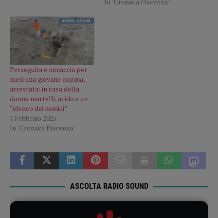
In "Cronaca Piacenza"
Perseguita e minaccia per
mesi una giovane coppia,
arrestata: in casa della
donna martelli, acido e un
“elenco dei nemici”
7 Febbraio 2025
In "Cronaca Piacenza"
ASCOLTA RADIO SOUND