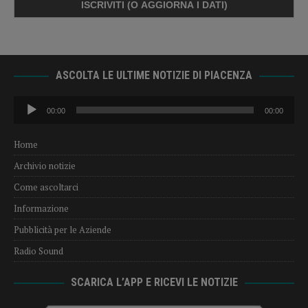
ASCOLTA LE ULTIME NOTIZIE DI PIACENZA
Audio
00:00
00:00
Player
Home
Archivio notizie
Come ascoltarci
Informazione
Pubblicità per le Aziende
Radio Sound
SCARICA L’APP E RICEVI LE NOTIZIE