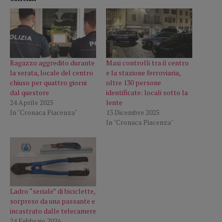
Ragazzo aggredito durante
Maxi controlli tra il centro
la serata, locale del centro
e la stazione ferroviaria,
chiuso per quattro giorni
oltre 130 persone
dal questore
identificate: locali sotto la
24 Aprile 2025
lente
In "Cronaca Piacenza"
13 Dicembre 2025
In "Cronaca Piacenza"
Ladro “seriale” di biciclette,
sorpreso da una passante e
incastrato dalle telecamere
24 Febbraio 2026