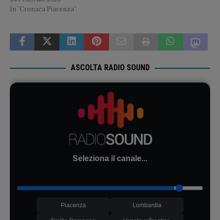
In "Cronaca Piacenza"
ASCOLTA RADIO SOUND
Seleziona il canale...
Piacenza
Lombardia