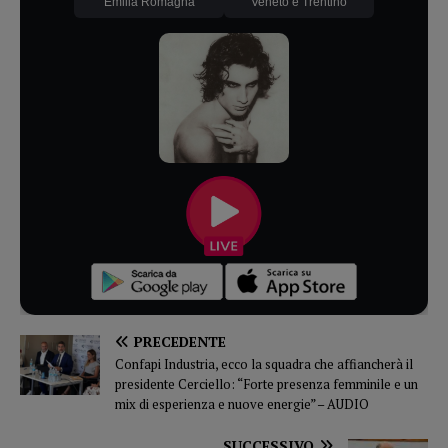
Emilia Romagna
Veneto e Trentino
PRECEDENTE
Confapi Industria, ecco la squadra che affiancherà il
presidente Cerciello: “Forte presenza femminile e un
mix di esperienza e nuove energie” – AUDIO
SUCCESSIVO