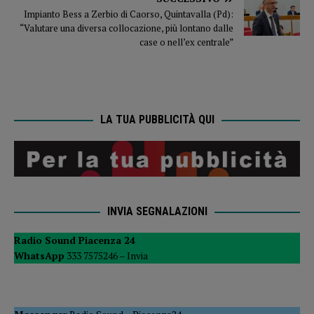
Impianto Bess a Zerbio di Caorso, Quintavalla (Pd):
“Valutare una diversa collocazione, più lontano dalle
case o nell’ex centrale”
LA TUA PUBBLICITÀ QUI
INVIA SEGNALAZIONI
Radio Sound Piacenza 24
WhatsApp
333 7575246 –
Invia