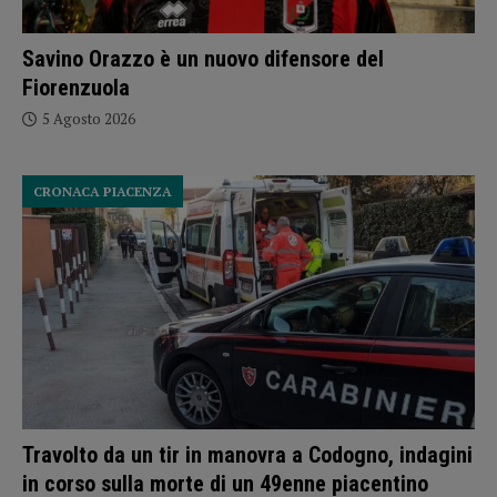
Savino Orazzo è un nuovo difensore del
Fiorenzuola
5 Agosto 2026
CRONACA PIACENZA
Travolto da un tir in manovra a Codogno, indagini
in corso sulla morte di un 49enne piacentino