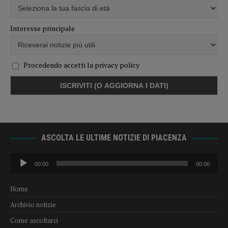
Interesse principale
Procedendo accetti la privacy policy
ASCOLTA LE ULTIME NOTIZIE DI PIACENZA
Audio
00:00
00:00
Player
Home
Archivio notizie
Come ascoltarci