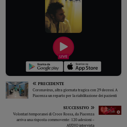
PRECEDENTE
Coronavirus, altra giornata tragica con 29 decessi. A
Piacenza un reparto per la riabilitazione dei pazienti
SUCCESSIVO
Volontari temporanei di Croce Rossa, da Piacenza
arriva una risposta commovente: 120 adesioni –
AUDIO intervista