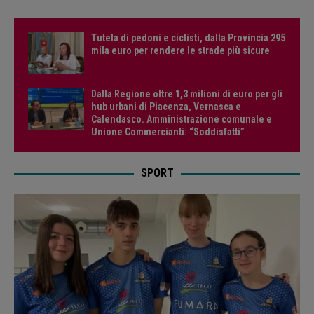
Tutela di pedoni e ciclisti, dalla Provincia 295
mila euro per rendere le strade più sicure
Dalla Regione oltre 1,3 milioni di euro per gli
hub urbani di Piacenza, Vernasca e
Calendasco. Amministrazione comunale e
Unione Commercianti: “Soddisfatti”
SPORT