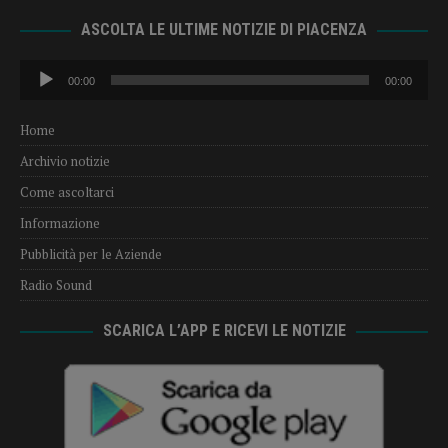
ASCOLTA LE ULTIME NOTIZIE DI PIACENZA
Audio
00:00
00:00
Player
Home
Archivio notizie
Come ascoltarci
Informazione
Pubblicità per le Aziende
Radio Sound
SCARICA L’APP E RICEVI LE NOTIZIE