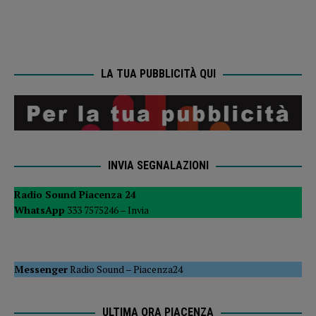
LA TUA PUBBLICITÀ QUI
INVIA SEGNALAZIONI
Radio Sound Piacenza 24
WhatsApp
333 7575246 –
Invia
Messenger
Radio Sound
–
Piacenza24
ULTIMA ORA PIACENZA