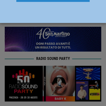
Confedilizia e appello ai propri soci
26 Marzo 2020
Redazione FG
RADIO SOUND PARTY