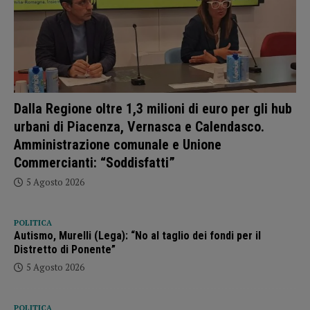
Dalla Regione oltre 1,3 milioni di euro per gli hub
urbani di Piacenza, Vernasca e Calendasco.
Amministrazione comunale e Unione
Commercianti: “Soddisfatti”
5 Agosto 2026
POLITICA
Autismo, Murelli (Lega): “No al taglio dei fondi per il
Distretto di Ponente”
5 Agosto 2026
POLITICA