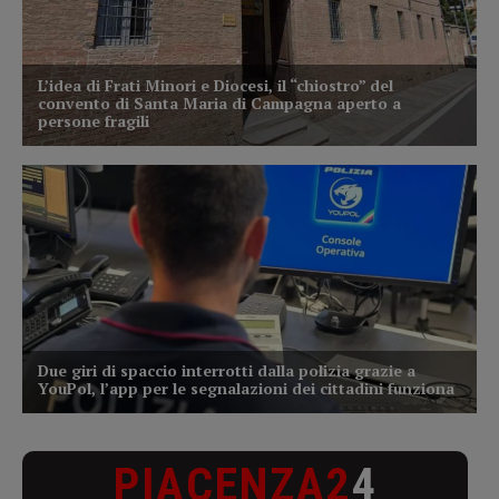
PIACENZA2
4