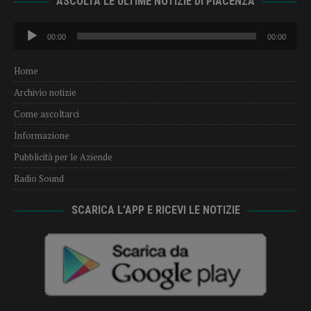
ASCOLTA LE ULTIME NOTIZIE DI PIACENZA
Audio
00:00
00:00
Player
Home
Archivio notizie
Come ascoltarci
Informazione
Pubblicità per le Aziende
Radio Sound
SCARICA L’APP E RICEVI LE NOTIZIE