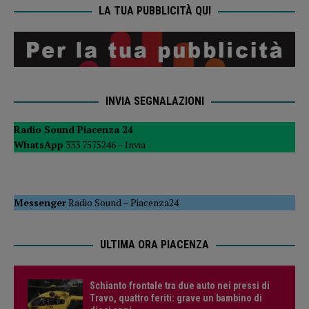
LA TUA PUBBLICITÀ QUI
INVIA SEGNALAZIONI
Radio Sound Piacenza 24
WhatsApp
333 7575246 –
Invia
Messenger
Radio Sound
–
Piacenza24
ULTIMA ORA PIACENZA
Schianto frontale tra due auto nei pressi di
Travo, quattro feriti: grave un bambino di