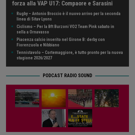
forza alla VAP U17: Compaore e Sarasini
Rugby – Antonio Broccio è il nuovo arrivo per la seconda
linea di Sitav Lyons
Ciclismo – Per la Bft Burzoni VO2 Team Pink sabato in
sella a Ornavasso
Piacenza calcio inserito nel Girone B: derby con
Fiorenzuola e Nibbiano
Tennistavolo – Cortemaggiore, è tutto pronto per la nuova
stagione 2026/2027
PODCAST RADIO SOUND