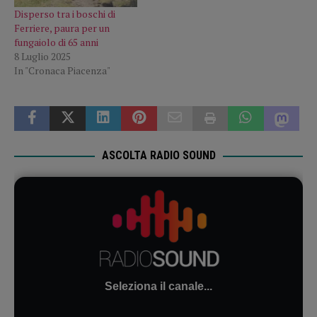
Disperso tra i boschi di
Ferriere, paura per un
fungaiolo di 65 anni
8 Luglio 2025
In "Cronaca Piacenza"
ASCOLTA RADIO SOUND
Seleziona il canale...