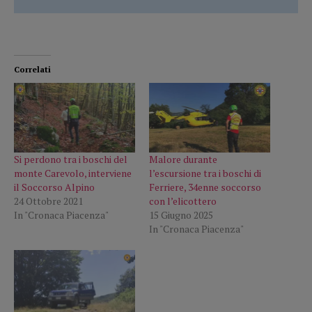
Correlati
Si perdono tra i boschi del
Malore durante
monte Carevolo, interviene
l’escursione tra i boschi di
il Soccorso Alpino
Ferriere, 34enne soccorso
24 Ottobre 2021
con l’elicottero
In "Cronaca Piacenza"
15 Giugno 2025
In "Cronaca Piacenza"