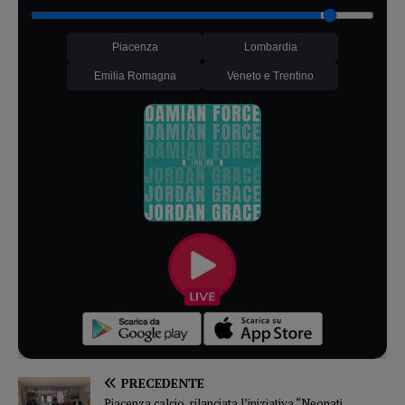
Piacenza
Lombardia
Emilia Romagna
Veneto e Trentino
PRECEDENTE
Piacenza calcio, rilanciata l’iniziativa “Neonati