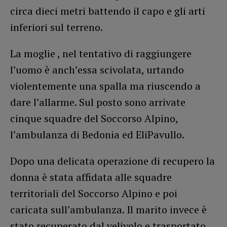
circa dieci metri battendo il capo e gli arti
inferiori sul terreno.
La moglie , nel tentativo di raggiungere
l’uomo è anch’essa scivolata, urtando
violentemente una spalla ma riuscendo a
dare l’allarme. Sul posto sono arrivate
cinque squadre del Soccorso Alpino,
l’ambulanza di Bedonia ed EliPavullo.
Dopo una delicata operazione di recupero la
donna è stata affidata alle squadre
territoriali del Soccorso Alpino e poi
caricata sull’ambulanza. Il marito invece è
stato recuperato dal velivolo e trasportato