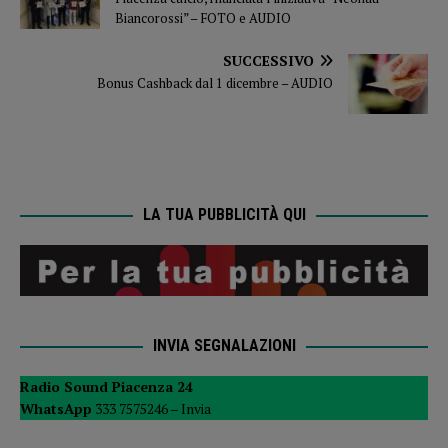
Biancorossi” – FOTO e AUDIO
SUCCESSIVO
Bonus Cashback dal 1 dicembre – AUDIO
LA TUA PUBBLICITÀ QUI
INVIA SEGNALAZIONI
Radio Sound Piacenza 24
WhatsApp
333 7575246 –
Invia