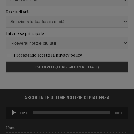
Fascia di età
Interesse principale
Procedendo accetti la privacy policy
ASCOLTA LE ULTIME NOTIZIE DI PIACENZA
Audio
00:00
00:00
Player
Home