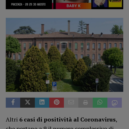
Altri
6 casi di positività al Coronavirus
,
che portano a 9 il numero complessivo di