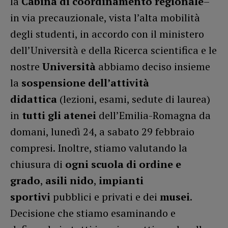
la
Cabina di coordinamento regionale
–
in via precauzionale, vista l’alta mobilità
degli studenti, in accordo con il ministero
dell’Università e della Ricerca scientifica e le
nostre
Università
abbiamo deciso insieme
la
sospensione dell’attività
didattica
(lezioni, esami, sedute di laurea)
in
tutti gli atenei
dell’Emilia-Romagna da
domani, lunedì 24, a sabato 29 febbraio
compresi. Inoltre, stiamo valutando la
chiusura di
ogni scuola di ordine e
grado
,
asili nido
,
impianti
sportivi
pubblici e privati e dei
musei
.
Decisione che stiamo esaminando e