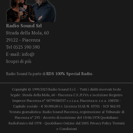
Radio Sound Srl
Strada della Mola, 60
29122 – Piacenza
Tel 0523 590 590
E-mail:
info@
Scopri di più
Radio Sound fa parte di
RDS 100% Special Radio
.
Copyright © 1999/2025 Radio Sound S.r.l. - Tutti i diritti riservati Sede
legale: Strada della Mola, 60 - Piacenza C.F./P.IVA e iscrizione Registro
Imprese Piacenza n° 00799580337 c.c.i.a.a. Piacenza n. r.e.a. 108530 -
Capitale sociale - € 50.000,00 i.v. Licenza SIAE N. 03701 - SCF 862/03
Testata giornalistica: Radio Sound Piacenza, registrazione al Tribunale di
Piacenza n° 293 - decreto di iscrizione del 19/06/1978 Quotidiano
Radiofonico dal 1978 - Quotidiano OnLine dal 2005.
Privacy Policy
Termini
e Condizioni