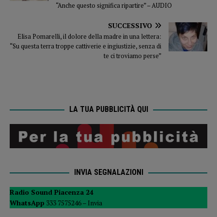
“Anche questo significa ripartire” – AUDIO
SUCCESSIVO
Elisa Pomarelli, il dolore della madre in una lettera:
“Su questa terra troppe cattiverie e ingiustizie, senza di
te ci troviamo perse”
LA TUA PUBBLICITÀ QUI
INVIA SEGNALAZIONI
Radio Sound Piacenza 24
WhatsApp
333 7575246 –
Invia