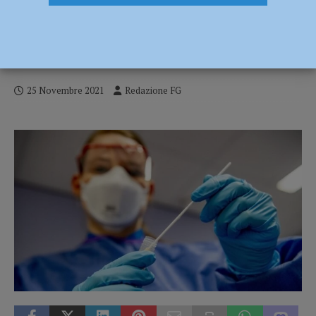
Coronavirus, 43 nuovi contagi: nessun
decesso nel Piacentino ma undici vittime
in regione
25 Novembre 2021
Redazione FG