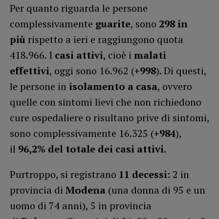
Per quanto riguarda le persone
complessivamente
guarite
, sono
298 in
più
rispetto a ieri e raggiungono quota
418.966. I
casi attivi
, cioè i
malati
effettivi
, oggi sono 16.962 (
+998
). Di questi,
le persone in
isolamento a casa
, ovvero
quelle con sintomi lievi che non richiedono
cure ospedaliere o risultano prive di sintomi,
sono complessivamente 16.325 (
+984
),
il
96,2% del totale dei casi attivi
.
Purtroppo, si registrano
11
decessi
: 2 in
provincia di
Modena
(una donna di 95 e un
uomo di 74 anni), 5 in provincia