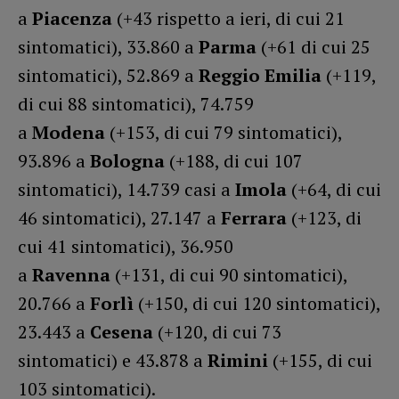
a
Piacenza
(+43 rispetto a ieri, di cui 21
sintomatici), 33.860 a
Parma
(+61 di cui 25
sintomatici), 52.869 a
Reggio Emilia
(+119,
di cui 88 sintomatici), 74.759
a
Modena
(+153, di cui 79 sintomatici),
93.896 a
Bologna
(+188, di cui 107
sintomatici), 14.739 casi a
Imola
(+64, di cui
46 sintomatici), 27.147 a
Ferrara
(+123, di
cui 41 sintomatici), 36.950
a
Ravenna
(+131, di cui 90 sintomatici),
20.766 a
Forlì
(+150, di cui 120 sintomatici),
23.443 a
Cesena
(+120, di cui 73
sintomatici) e 43.878 a
Rimini
(+155, di cui
103 sintomatici).