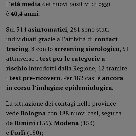
L’
età media
dei nuovi positivi di oggi
è
40,4
anni
.
Sui 514
asintomatici
, 261 sono stati
individuati grazie all’attività di
contact
tracing
, 8 con lo
screening sierologico
, 51
attraverso i
test per le categorie a
rischio
introdotti dalla Regione, 12 tramite
i
test pre-ricovero
. Per 182 casi è
ancora
in corso l’indagine epidemiologica
.
La situazione dei contagi nelle province
vede
Bologna
con 188 nuovi casi, seguita
da
Rimini
(155),
Modena
(153)
e
Forlì
(150);