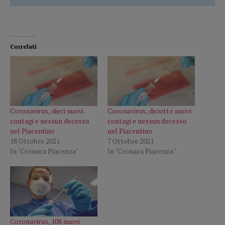
Correlati
Coronavirus, dieci nuovi
Coronavirus, diciotto nuovi
contagi e nessun decesso
contagi e nessun decesso
nel Piacentino
nel Piacentino
18 Ottobre 2021
7 Ottobre 2021
In "Cronaca Piacenza"
In "Cronaca Piacenza"
Coronavirus, 108 nuovi