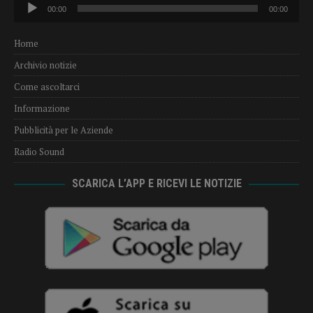
Audio
00:00
00:00
Player
Home
Archivio notizie
Come ascoltarci
Informazione
Pubblicità per le Aziende
Radio Sound
SCARICA L’APP E RICEVI LE NOTIZIE