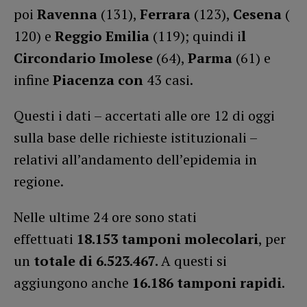
poi
Ravenna
(131),
Ferrara
(123),
Cesena
(
120) e
Reggio Emilia
(119); quindi i
l
Circondario Imolese
(64),
Parma
(61) e
infine
Piacenza con
43 casi.
Questi i dati – accertati alle ore 12 di oggi
sulla base delle richieste istituzionali –
relativi all’andamento dell’epidemia in
regione.
Nelle ultime 24 ore sono stati
effettuati
18.153 tamponi molecolari
, per
un
totale di 6.523.467.
A questi si
aggiungono anche
16.186
tamponi rapidi
.