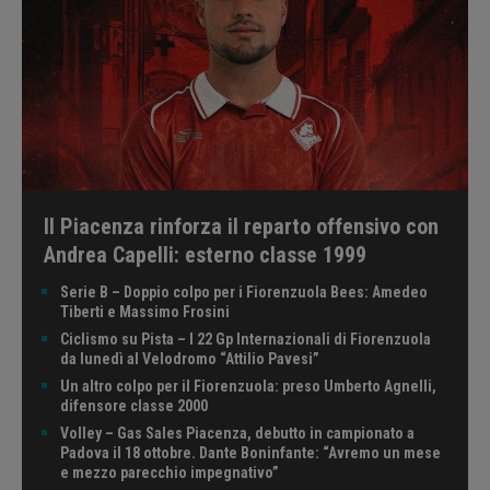
Il Piacenza rinforza il reparto offensivo con
Andrea Capelli: esterno classe 1999
Serie B – Doppio colpo per i Fiorenzuola Bees: Amedeo
Tiberti e Massimo Frosini
Ciclismo su Pista – I 22 Gp Internazionali di Fiorenzuola
da lunedì al Velodromo “Attilio Pavesi”
Un altro colpo per il Fiorenzuola: preso Umberto Agnelli,
difensore classe 2000
Volley – Gas Sales Piacenza, debutto in campionato a
Padova il 18 ottobre. Dante Boninfante: “Avremo un mese
e mezzo parecchio impegnativo”