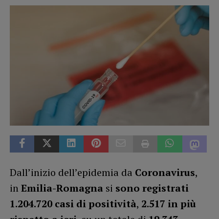
Dall’inizio dell’epidemia da
Coronavirus
,
in
Emilia-Romagna
si
sono registrati
1.204.720 casi
di positività
,
2.517
in più