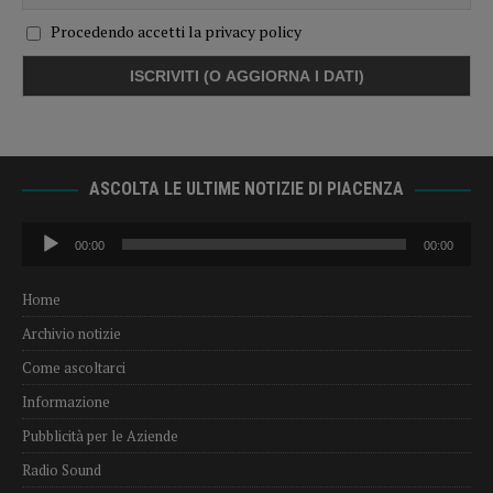
Procedendo accetti la privacy policy
ASCOLTA LE ULTIME NOTIZIE DI PIACENZA
Audio
00:00
00:00
Player
Home
Archivio notizie
Come ascoltarci
Informazione
Pubblicità per le Aziende
Radio Sound