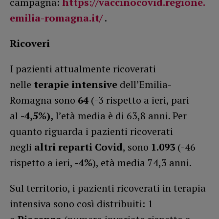
campagna:
https://vaccinocovid.regione.
emilia-romagna.it/
.
Ricoveri
I pazienti attualmente ricoverati
nelle
terapie intensive
dell’Emilia-
Romagna sono
64
(-3 rispetto a ieri, pari
al
-4,5%),
l’età media è di 63,8 anni. Per
quanto riguarda i pazienti ricoverati
negli
altri reparti Covid
, sono
1.093
(-46
rispetto a ieri,
-4%
), età media 74,3 anni.
Sul territorio, i pazienti ricoverati in terapia
intensiva sono così distribuiti: 1