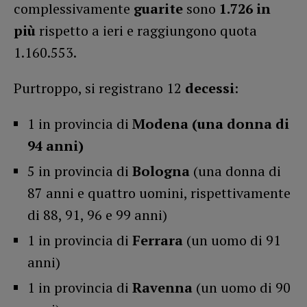
complessivamente
guarite
sono
1.726 in
più
rispetto a ieri e raggiungono quota
1.160.553.
Purtroppo, si registrano 12
decessi
:
1 in provincia di
Modena (una donna di
94 anni)
5 in provincia di
Bologna
(una donna di
87 anni e quattro uomini, rispettivamente
di 88, 91, 96 e 99 anni)
1 in provincia di
Ferrara
(un uomo di 91
anni)
1 in provincia di
Ravenna
(un uomo di 90