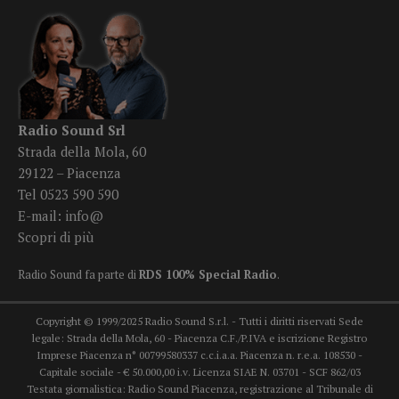
Radio Sound Srl
Strada della Mola, 60
29122 – Piacenza
Tel 0523 590 590
E-mail:
info@
Scopri di più
Radio Sound fa parte di
RDS 100% Special Radio
.
Copyright © 1999/2025 Radio Sound S.r.l. - Tutti i diritti riservati Sede
legale: Strada della Mola, 60 - Piacenza C.F./P.IVA e iscrizione Registro
Imprese Piacenza n° 00799580337 c.c.i.a.a. Piacenza n. r.e.a. 108530 -
Capitale sociale - € 50.000,00 i.v. Licenza SIAE N. 03701 - SCF 862/03
Testata giornalistica: Radio Sound Piacenza, registrazione al Tribunale di