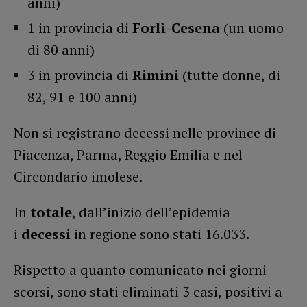
anni)
1 in provincia di
Forlì-Cesena
(un uomo
di 80 anni)
3 in provincia di
Rimini
(tutte donne, di
82, 91 e 100 anni)
Non si registrano decessi nelle province di
Piacenza, Parma, Reggio Emilia e nel
Circondario imolese.
In
totale
, dall’inizio dell’epidemia
i
decessi
in regione sono stati 16.033
.
Rispetto a quanto comunicato nei giorni
scorsi, sono stati eliminati 3 casi, positivi a