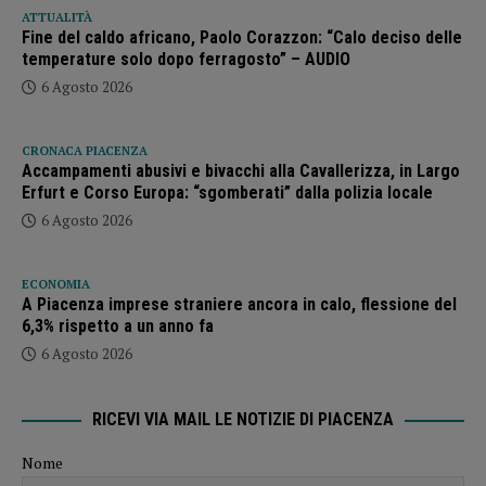
ATTUALITÀ
Fine del caldo africano, Paolo Corazzon: “Calo deciso delle
temperature solo dopo ferragosto” – AUDIO
6 Agosto 2026
CRONACA PIACENZA
Accampamenti abusivi e bivacchi alla Cavallerizza, in Largo
Erfurt e Corso Europa: “sgomberati” dalla polizia locale
6 Agosto 2026
ECONOMIA
A Piacenza imprese straniere ancora in calo, flessione del
6,3% rispetto a un anno fa
6 Agosto 2026
RICEVI VIA MAIL LE NOTIZIE DI PIACENZA
Nome