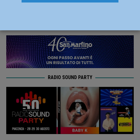
decesso nel Piacentino
9 Marzo 2022
Redazione FG
RADIO SOUND PARTY