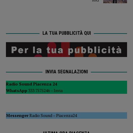
LA TUA PUBBLICITÀ QUI
INVIA SEGNALAZIONI
Radio Sound Piacenza 24
WhatsApp
333 7575246 –
Invia
Messenger
Radio Sound
–
Piacenza24