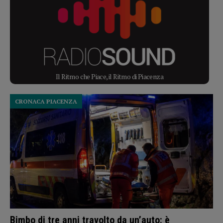
Il Ritmo che Piace, il Ritmo di Piacenza
CRONACA PIACENZA
Bimbo di tre anni travolto da un’auto: è