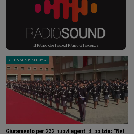
Il Ritmo che Piace, il Ritmo di Piacenza
CRONACA PIACENZA
Giuramento per 232 nuovi agenti di polizia: “Nel