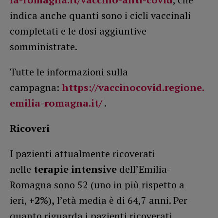
indica anche quanti sono i cicli vaccinali
completati e le dosi aggiuntive
somministrate.
Tutte le informazioni sulla
campagna:
https://vaccinocovid.regione.
emilia-romagna.it/
.
Ricoveri
I pazienti attualmente ricoverati
nelle
terapie intensive
dell’Emilia-
Romagna sono 52 (uno in più rispetto a
ieri,
+2%
)
,
l’età media è di 64,7 anni. Per
quanto riguarda i pazienti ricoverati