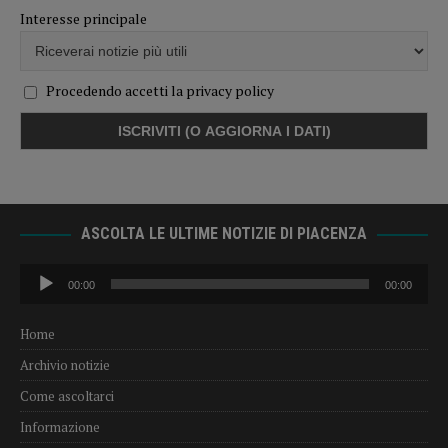
Interesse principale
Procedendo accetti la privacy policy
ASCOLTA LE ULTIME NOTIZIE DI PIACENZA
Audio
00:00
00:00
Player
Home
Archivio notizie
Come ascoltarci
Informazione