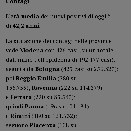
Contagi
L’
età media
dei nuovi positivi di oggi è
di
42,2 anni.
La situazione dei contagi nelle province
vede
Modena
con 426 casi (su un totale
dall’inizio dell’epidemia di 192.177 casi),
seguita da
Bologna
(425 casi su 256.327);
poi
Reggio Emilia
(280 su
136.755),
Ravenna
(222 su 114.279)
e
Ferrara
(220 su 85.537);
quindi
Parma
(196 su 101.181)
e
Rimini
(180 su 121.532);
seguono
Piacenza
(108 su