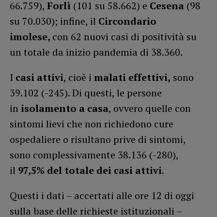
66.759),
Forlì
(101 su 58.662) e
Cesena
(98
su 70.030); infine, il
Circondario
imolese,
con 62 nuovi casi di positività su
un totale da inizio pandemia di 38.360.
I
casi attivi
, cioè i
malati effettivi,
sono
39.102 (-245). Di questi, le persone
in
isolamento a casa
, ovvero quelle con
sintomi lievi che non richiedono cure
ospedaliere o risultano prive di sintomi,
sono complessivamente 38.136 (-280),
il
97,5% del totale dei casi attivi
.
Questi i dati – accertati alle ore 12 di oggi
sulla base delle richieste istituzionali –