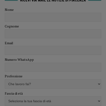
RICEVI VIA MAIL LE NOTIZIE DI PIACENZA
Nome
Cognome
Email
Numero WhatsApp
Professione
Fascia di età