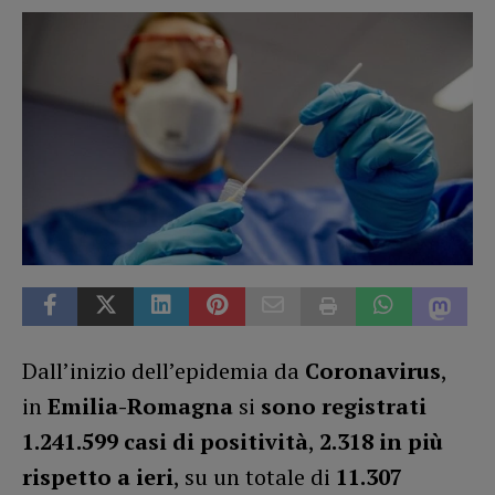
Dall’inizio dell’epidemia da
Coronavirus
,
in
Emilia-Romagna
si
sono registrati
1.241.599 casi
di positività
,
2.318 in più
rispetto a ieri
, su un totale di
11.307