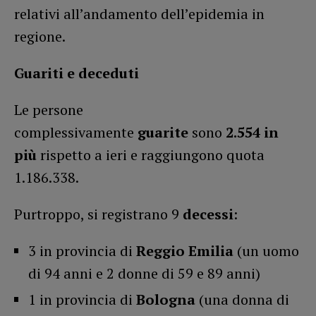
relativi all’andamento dell’epidemia in
regione.
Guariti e deceduti
Le persone
complessivamente
guarite
sono
2.554 in
più
rispetto a ieri e raggiungono quota
1.186.338.
Purtroppo, si registrano 9
decessi
:
3 in provincia di
Reggio Emilia
(un uomo
di 94 anni e 2 donne di 59 e 89 anni)
1 in provincia di
Bologna
(una donna di