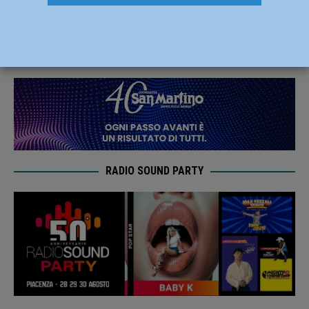
decesso nel Piacentino
21 Marzo 2022
Redazione FG
RADIO SOUND PARTY