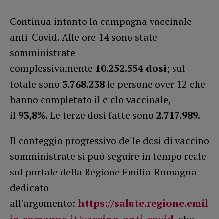
Continua intanto la campagna vaccinale
anti-Covid. Alle ore 14 sono state
somministrate
complessivamente
10.252.554 dosi
; sul
totale sono
3.768.238
le persone over 12 che
hanno completato il ciclo vaccinale,
il
93,8%.
Le terze dosi fatte sono
2.717.989.
Il conteggio progressivo delle dosi di vaccino
somministrate si può seguire in tempo reale
sul portale della Regione Emilia-Romagna
dedicato
all’argomento:
https://salute.regione.emil
ia-romagna.it/vaccino-anti-covid
, che