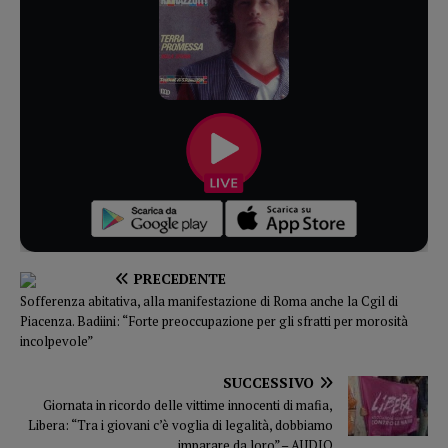
PRECEDENTE
Sofferenza abitativa, alla manifestazione di Roma anche la Cgil di
Piacenza. Badiini: “Forte preoccupazione per gli sfratti per morosità
incolpevole”
SUCCESSIVO
Giornata in ricordo delle vittime innocenti di mafia,
Libera: “Tra i giovani c’è voglia di legalità, dobbiamo
imparare da loro” – AUDIO