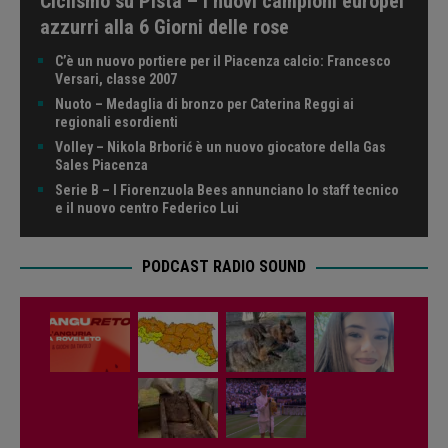
Ciclismo su Pista – I nuovi campioni europei
azzurri alla 6 Giorni delle rose
C’è un nuovo portiere per il Piacenza calcio: Francesco
Versari, classe 2007
Nuoto – Medaglia di bronzo per Caterina Reggi ai
regionali esordienti
Volley – Nikola Brborić è un nuovo giocatore della Gas
Sales Piacenza
Serie B – I Fiorenzuola Bees annunciano lo staff tecnico
e il nuovo centro Federico Lui
PODCAST RADIO SOUND