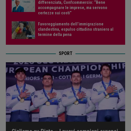
differenziata, Confcommercio: “Bene
accompagnare le imprese, ma servono
certezze sui costi”
Favoreggiamento dell’immigrazione
clandestina, espulso cittadino straniero al
termine della pena
SPORT