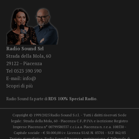
Radio Sound Srl
Strada della Mola, 60
29122 – Piacenza
Tel 0523 590 590
E-mail:
info@
Scopri di più
Radio Sound fa parte di
RDS 100% Special Radio
.
Copyright © 1999/2025 Radio Sound S.r.l. - Tutti i diritti riservati Sede
legale: Strada della Mola, 60 - Piacenza C.F./P.IVA e iscrizione Registro
Imprese Piacenza n° 00799580337 c.c.i.a.a. Piacenza n. r.e.a. 108530 -
Capitale sociale - € 50.000,00 i.v. Licenza SIAE N. 03701 - SCF 862/03
Testata giornalistica: Radio Sound Piacenza, registrazione al Tribunale di