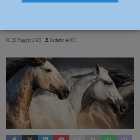
A Cremona torna il Salone del Cavallo
Americano dal 26 al 28 maggio. Doardo:
“Evento internazionale unico” – AUDIO
25 Maggio 2023
Redazione MC