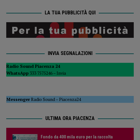
LA TUA PUBBLICITÀ QUI
INVIA SEGNALAZIONI
Radio Sound Piacenza 24
WhatsApp
333 7575246 –
Invia
Messenger
Radio Sound
–
Piacenza24
ULTIMA ORA PIACENZA
Fondo da 400 mila euro per la raccolta