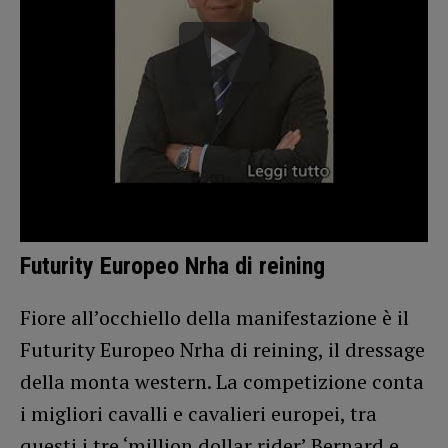
Futurity Europeo Nrha di reining
Fiore all’occhiello della manifestazione è il
Futurity Europeo Nrha di reining, il dressage
della monta western. La competizione conta
i migliori cavalli e cavalieri europei, tra
questi i tre ‘million dollar rider’ Bernard e