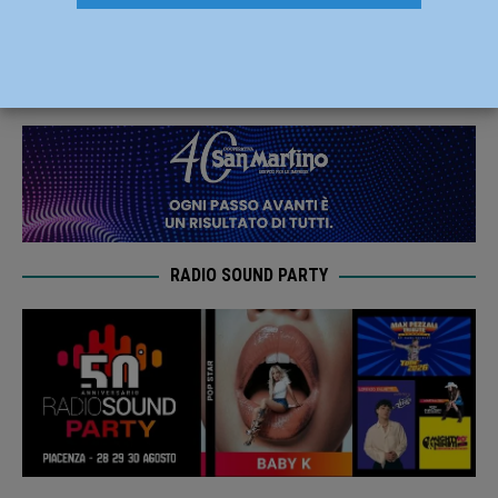
nazionale del Pd
17 Aprile 2019
Redazione FG
RADIO SOUND PARTY