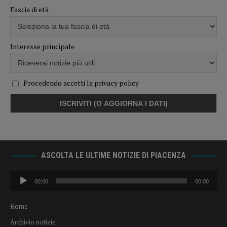
Fascia di età
Interesse principale
Procedendo accetti la privacy policy
ASCOLTA LE ULTIME NOTIZIE DI PIACENZA
Audio
00:00
00:00
Player
Home
Archivio notizie