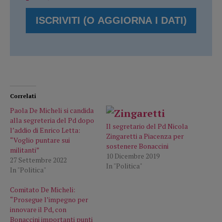
Correlati
Paola De Micheli si candida
alla segreteria del Pd dopo
Il segretario del Pd Nicola
l’addio di Enrico Letta:
Zingaretti a Piacenza per
“Voglio puntare sui
sostenere Bonaccini
militanti”
10 Dicembre 2019
27 Settembre 2022
In "Politica"
In "Politica"
Comitato De Micheli:
“Prosegue l’impegno per
innovare il Pd, con
Bonaccini importanti punti