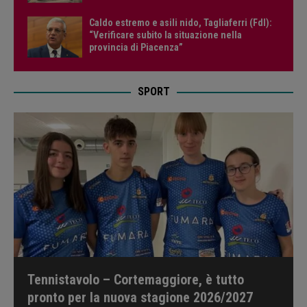
Caldo estremo e asili nido, Tagliaferri (FdI):
“Verificare subito la situazione nella
provincia di Piacenza”
SPORT
Tennistavolo – Cortemaggiore, è tutto
pronto per la nuova stagione 2026/2027