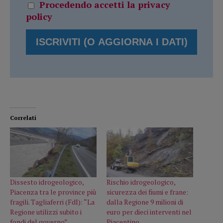
Procedendo accetti la privacy
policy
Correlati
Dissesto idrogeologico,
Rischio idrogeologico,
Piacenza tra le province più
sicurezza dei fiumi e frane:
fragili. Tagliaferri (FdI): “La
dalla Regione 9 milioni di
Regione utilizzi subito i
euro per dieci interventi nel
fondi del governo”
Piacentino