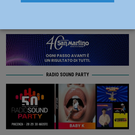
interventi per oltre 16 milioni di euro
15 Aprile 2019
Redazione FG
RADIO SOUND PARTY