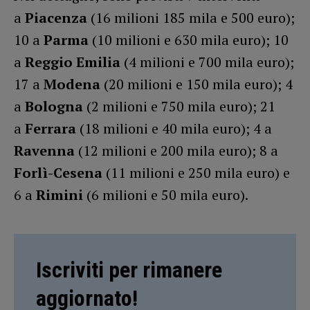
a
Piacenza
(16 milioni 185 mila e 500 euro);
10 a
Parma
(10 milioni e 630 mila euro); 10
a
Reggio Emilia
(4 milioni e 700 mila euro);
17 a
Modena
(20 milioni e 150 mila euro); 4
a
Bologna
(2 milioni e 750 mila euro); 21
a
Ferrara
(18 milioni e 40 mila euro); 4 a
Ravenna
(12 milioni e 200 mila euro); 8 a
Forlì-Cesena
(11 milioni e 250 mila euro) e
6 a
Rimini
(6 milioni e 50 mila euro).
Iscriviti per rimanere
aggiornato!