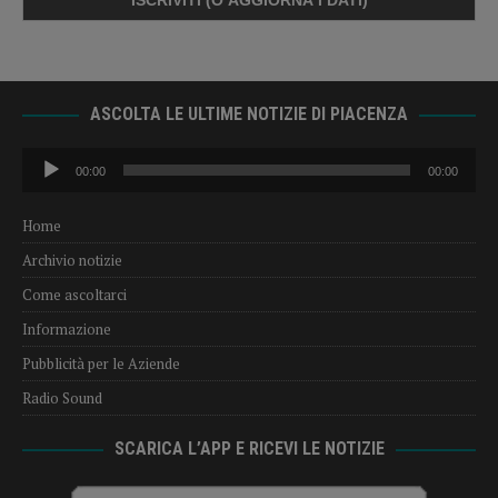
ASCOLTA LE ULTIME NOTIZIE DI PIACENZA
Audio
00:00
00:00
Player
Home
Archivio notizie
Come ascoltarci
Informazione
Pubblicità per le Aziende
Radio Sound
SCARICA L’APP E RICEVI LE NOTIZIE