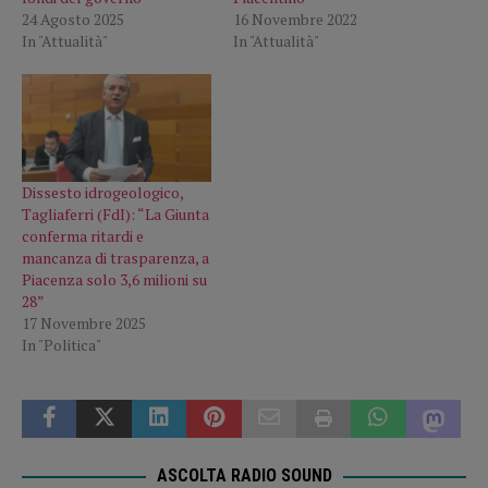
24 Agosto 2025
16 Novembre 2022
In "Attualità"
In "Attualità"
Dissesto idrogeologico,
Tagliaferri (FdI): “La Giunta
conferma ritardi e
mancanza di trasparenza, a
Piacenza solo 3,6 milioni su
28”
17 Novembre 2025
In "Politica"
ASCOLTA RADIO SOUND