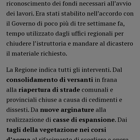
riconoscimento dei fondi necessari all’avvio
dei lavori. Era stati stabilito nell’accordo con
il Governo di poco più di tre settimane fa,
tempo utilizzato dagli uffici regionali per
chiudere l’istruttoria e mandare al dicastero
il materiale richiesto.
La Regione indica tutti gli interventi. Dal
consolidamento di versanti
in frana
alla
riapertura di strade
comunali e
provinciali chiuse a causa di cedimenti e
dissesti. Da
nuove arginature
alla
realizzazione di
casse di espansione
. Dai
tagli della vegetazione
nei corsi
d’acqua
al rifacimento di scogliere e opere