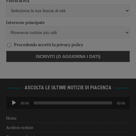
Fascia di età
Interesse principale
Procedendo accetti la privacy policy
ASCOLTA LE ULTIME NOTIZIE DI PIACENZA
Audio
00:00
00:00
Player
Home
Archivio notizie