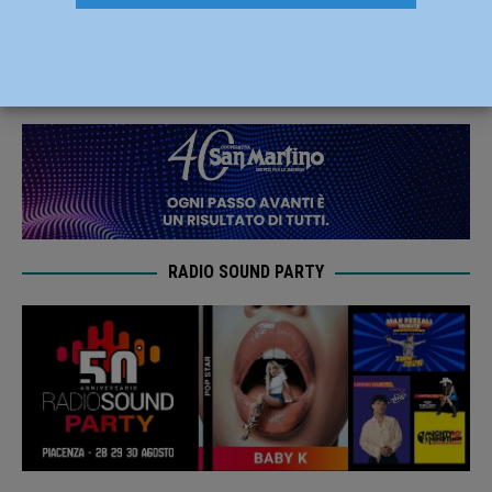
domenica ecologica
22 Ottobre 2021
Redazione FG
RADIO SOUND PARTY