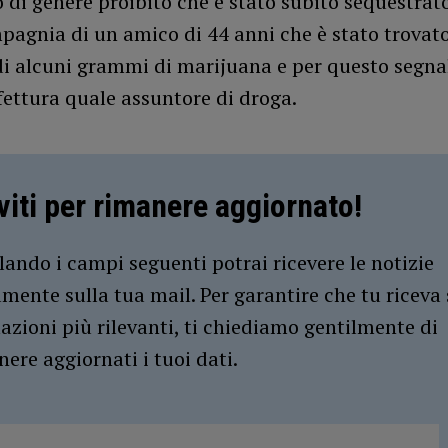
o di genere proibito che è stato subito sequestrat
pagnia di un amico di 44 anni che è stato trovato
i alcuni grammi di marijuana e per questo segnal
fettura quale assuntore di droga.
iviti per rimanere aggiornato!
ando i campi seguenti potrai ricevere le notizie
amente sulla tua mail. Per garantire che tu riceva 
azioni più rilevanti, ti chiediamo gentilmente di
ere aggiornati i tuoi dati.