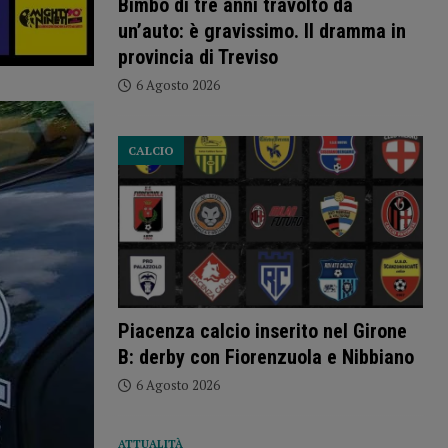
Bimbo di tre anni travolto da
un’auto: è gravissimo. Il dramma in
provincia di Treviso
6 Agosto 2026
CALCIO
Piacenza calcio inserito nel Girone
B: derby con Fiorenzuola e Nibbiano
6 Agosto 2026
ATTUALITÀ