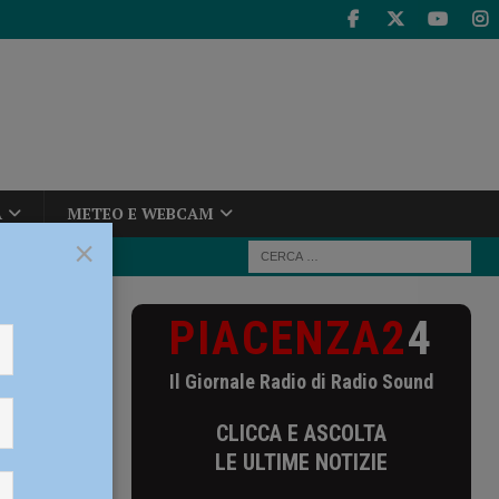
A
METEO E WEBCAM
×
PIACENZA2
4
 atti ad
Il Giornale Radio di Radio Sound
CLICCA E ASCOLTA
LE ULTIME NOTIZIE