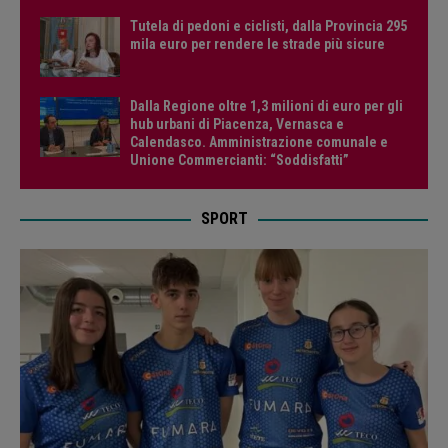
Tutela di pedoni e ciclisti, dalla Provincia 295
mila euro per rendere le strade più sicure
Dalla Regione oltre 1,3 milioni di euro per gli
hub urbani di Piacenza, Vernasca e
Calendasco. Amministrazione comunale e
Unione Commercianti: “Soddisfatti”
SPORT