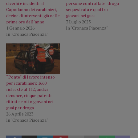
diverbi e incidenti: il
persone controllate: droga
Capodanno dei carabinieri,
sequestrata e quattro
decine di interventi già nelle
giovani nei guai
prime ore dell’anno
3 Luglio 2023
1 Gennaio 2026
In "Cronaca Piacenza"
In "Cronaca Piacenza"
“Ponte” di lavoro intenso
per i carabinieri: 1660
richieste al 112, undici
denunce, cinque patenti
ritirate e otto giovani nei
guai per droga
26 Aprile 2023
In "Cronaca Piacenza"