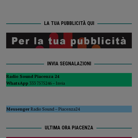
LA TUA PUBBLICITÀ QUI
INVIA SEGNALAZIONI
Radio Sound Piacenza 24
WhatsApp
333 7575246 –
Invia
Messenger
Radio Sound
–
Piacenza24
ULTIMA ORA PIACENZA