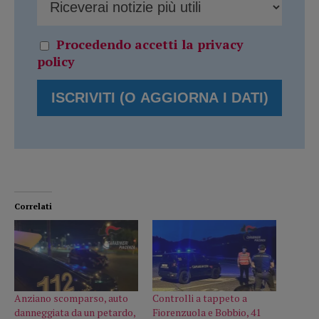
Procedendo accetti la privacy
policy
Correlati
Anziano scomparso, auto
Controlli a tappeto a
danneggiata da un petardo,
Fiorenzuola e Bobbio, 41