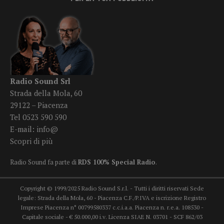
Radio Sound Srl
Strada della Mola, 60
29122 – Piacenza
Tel 0523 590 590
E-mail:
info@
Scopri di più
Radio Sound fa parte di
RDS 100% Special Radio
.
Copyright © 1999/2025 Radio Sound S.r.l. - Tutti i diritti riservati Sede
legale: Strada della Mola, 60 - Piacenza C.F./P.IVA e iscrizione Registro
Imprese Piacenza n° 00799580337 c.c.i.a.a. Piacenza n. r.e.a. 108530 -
Capitale sociale - € 50.000,00 i.v. Licenza SIAE N. 03701 - SCF 862/03