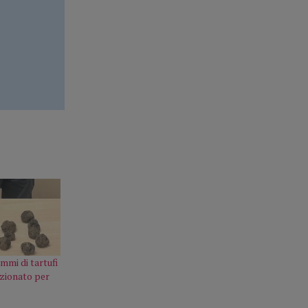
mmi di tartufi
nzionato per