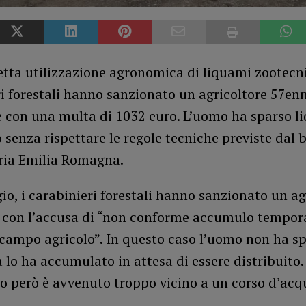
tta utilizzazione agronomica di liquami zootecnic
i forestali hanno sanzionato un agricoltore 57enn
 con una multa di 1032 euro. L’uomo ha sparso l
 senza rispettare le regole tecniche previste dal b
aria Emilia Romagna.
io, i carabinieri forestali hanno sanzionato un ag
i con l’accusa di “non conforme accumulo tempo
 campo agricolo”. In questo caso l’uomo non ha s
lo ha accumulato in attesa di essere distribuito.
o però è avvenuto troppo vicino a un corso d’acq