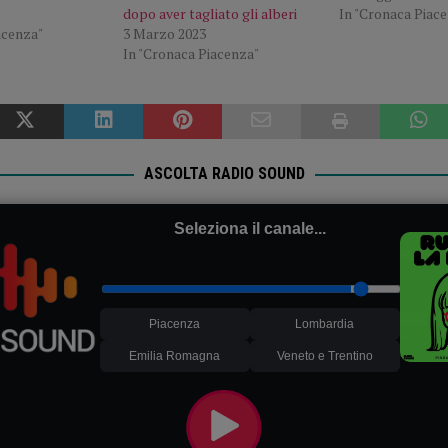
dopo aver tagliato gli alberi
In "Cronaca Piac
acenza"
3 Marzo 2023
In "Cronaca Piacenza"
ASCOLTA RADIO SOUND
Seleziona il canale...
Piacenza
Lombardia
Emilia Romagna
Veneto e Trentino