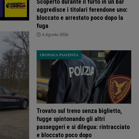
Scoperto durante il furto in un bar
aggredisce i titolari ferendone uno:
bloccato e arrestato poco dopo la
fuga
6 Agosto 2026
CRONACA PIACENZA
Trovato sul treno senza biglietto,
fugge spintonando gli altri
passeggeri e si dilegua: rintracciato
e bloccato poco dopo