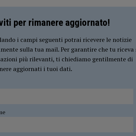
iviti per rimanere aggiornato!
ando i campi seguenti potrai ricevere le notizie
amente sulla tua mail. Per garantire che tu riceva 
azioni più rilevanti, ti chiediamo gentilmente di
ere aggiornati i tuoi dati.
me