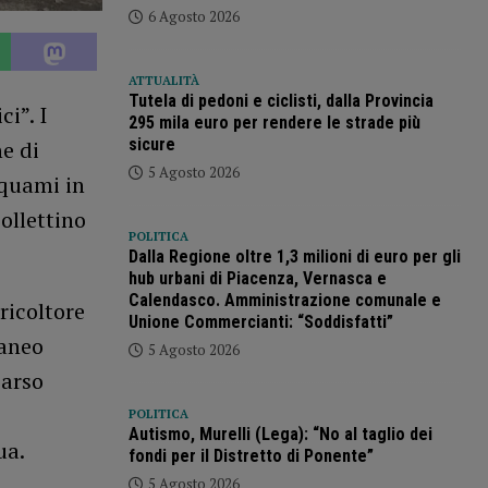
6 Agosto 2026
ATTUALITÀ
Tutela di pedoni e ciclisti, dalla Provincia
i”. I
295 mila euro per rendere le strade più
sicure
e di
5 Agosto 2026
iquami in
ollettino
POLITICA
Dalla Regione oltre 1,3 milioni di euro per gli
hub urbani di Piacenza, Vernasca e
Calendasco. Amministrazione comunale e
ricoltore
Unione Commercianti: “Soddisfatti”
raneo
5 Agosto 2026
parso
POLITICA
Autismo, Murelli (Lega): “No al taglio dei
ua.
fondi per il Distretto di Ponente”
5 Agosto 2026