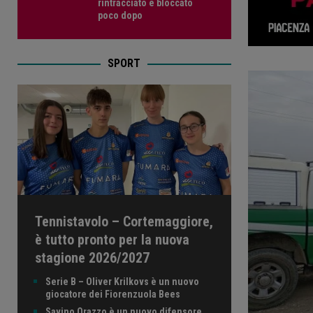
rintracciato e bloccato
poco dopo
SPORT
Tennistavolo – Cortemaggiore,
è tutto pronto per la nuova
stagione 2026/2027
Serie B – Oliver Krilkovs è un nuovo
giocatore dei Fiorenzuola Bees
Savino Orazzo è un nuovo difensore