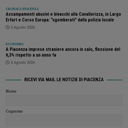
CRONACA PIACENZA
Accampamenti abusivi e bivacchi alla Cavallerizza, in Largo
Erfurt e Corso Europa: “sgomberati” dalla polizia locale
6 Agosto 2026
ECONOMIA
A Piacenza imprese straniere ancora in calo, flessione del
6,3% rispetto a un anno fa
6 Agosto 2026
RICEVI VIA MAIL LE NOTIZIE DI PIACENZA
Nome
Cognome