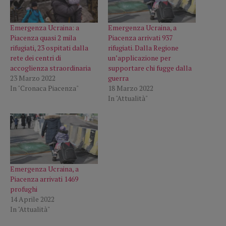
Emergenza Ucraina: a
Emergenza Ucraina, a
Piacenza quasi 2 mila
Piacenza arrivati 937
rifugiati, 23 ospitati dalla
rifugiati. Dalla Regione
rete dei centri di
un’applicazione per
accoglienza straordinaria
supportare chi fugge dalla
23 Marzo 2022
guerra
In "Cronaca Piacenza"
18 Marzo 2022
In "Attualità"
Emergenza Ucraina, a
Piacenza arrivati 1469
profughi
14 Aprile 2022
In "Attualità"