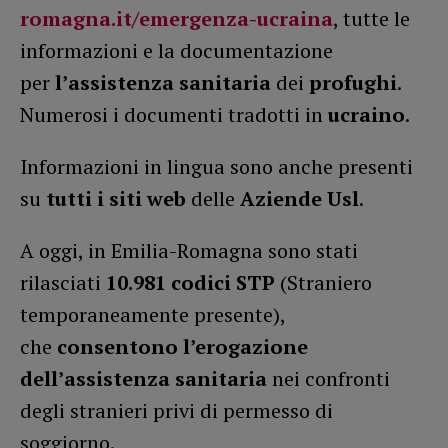
romagna.it/emergenza-ucraina
, tutte le
informazioni e la documentazione
per
l’assistenza sanitaria
dei
profughi
.
Numerosi i documenti tradotti in
ucraino
.
Informazioni in lingua sono anche presenti
su
tutti i siti web
delle
Aziende Usl
.
A oggi, in Emilia-Romagna sono stati
rilasciati
10.981 codici STP
(Straniero
temporaneamente presente),
che
consentono l’erogazione
dell’assistenza sanitaria
nei confronti
degli stranieri privi di permesso di
soggiorno.