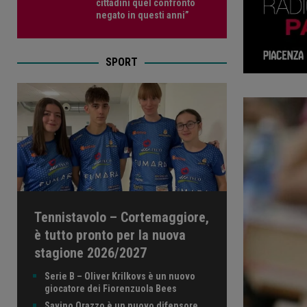
cittadini quel confronto
negato in questi anni”
SPORT
Tennistavolo – Cortemaggiore,
è tutto pronto per la nuova
stagione 2026/2027
Serie B – Oliver Krilkovs è un nuovo
giocatore dei Fiorenzuola Bees
Savino Orazzo è un nuovo difensore