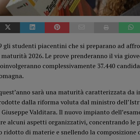
 gli studenti piacentini che si preparano ad affr
 maturità 2026. Le prove prenderanno il via giove
coinvolgeranno complessivamente 37.440 candidat
Romagna.
 quest’anno sarà una maturità caratterizzata da 
rodotte dalla riforma voluta dal ministro dell’Ist
 Giuseppe Valditara. Il nuovo impianto dell’esam
re alcuni aspetti organizzativi, concentrando le 
 ridotto di materie e snellendo la composizione d