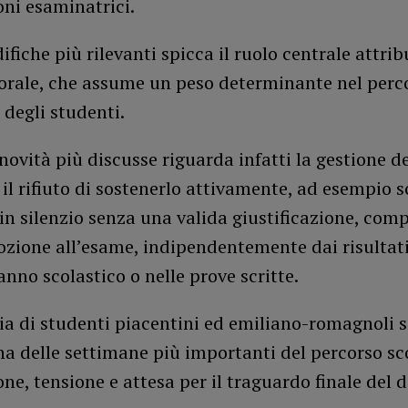
ni esaminatrici.
ifiche più rilevanti spicca il ruolo centrale attrib
 orale, che assume un peso determinante nel perc
 degli studenti.
novità più discusse riguarda infatti la gestione de
 il rifiuto di sostenerlo attivamente, ad esempio 
 in silenzio senza una valida giustificazione, comp
zione all’esame, indipendentemente dai risultati
anno scolastico o nelle prove scritte.
ia di studenti piacentini ed emiliano-romagnoli s
 delle settimane più importanti del percorso sco
ne, tensione e attesa per il traguardo finale del 