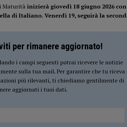
i Maturità
inizierà giovedì 18 giugno 2026 con
ella di Italiano.
Venerdì 19, seguirà la secon
iviti per rimanere aggiornato!
ando i campi seguenti potrai ricevere le notizie
amente sulla tua mail. Per garantire che tu riceva 
azioni più rilevanti, ti chiediamo gentilmente di
ere aggiornati i tuoi dati.