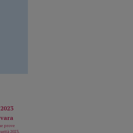
me prove
urità 2023,