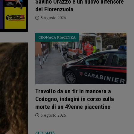
Savino Orazzo è un nuovo difensore
del Fiorenzuola
5 Agosto 2026
CRONACA PIACENZA
Travolto da un tir in manovra a
Codogno, indagini in corso sulla
morte di un 49enne piacentino
5 Agosto 2026
ATTUALITÀ