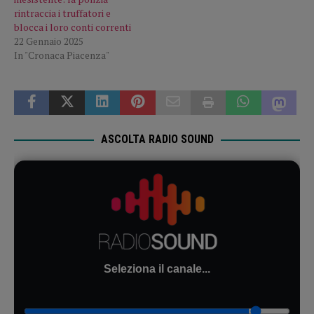
rintraccia i truffatori e
blocca i loro conti correnti
22 Gennaio 2025
In "Cronaca Piacenza"
ASCOLTA RADIO SOUND
Seleziona il canale...