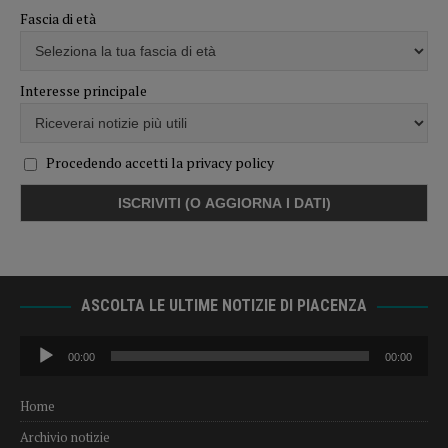
Fascia di età
Interesse principale
Procedendo accetti la privacy policy
ASCOLTA LE ULTIME NOTIZIE DI PIACENZA
Audio
00:00
00:00
Player
Home
Archivio notizie