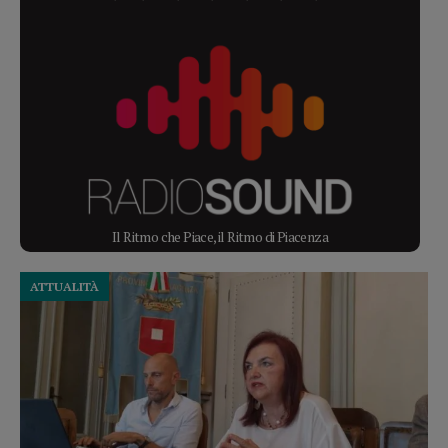
Il Ritmo che Piace, il Ritmo di Piacenza
ATTUALITÀ