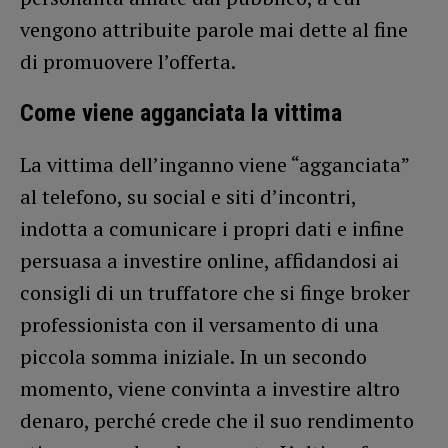
vengono attribuite parole mai dette al fine
di promuovere l’offerta.
Come viene agganciata la vittima
La vittima dell’inganno viene “agganciata”
al telefono, su social e siti d’incontri,
indotta a comunicare i propri dati e infine
persuasa a investire online, affidandosi ai
consigli di un truffatore che si finge broker
professionista con il versamento di una
piccola somma iniziale. In un secondo
momento, viene convinta a investire altro
denaro, perché crede che il suo rendimento