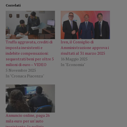
Correlati
Truffa aggravata, crediti di
Iren, il Consiglio di
imposta inesistenti e
Amministrazione approva i
indebite compensazioni:
risultati al 31 marzo 2025
sequestrati beni per oltre 5
16 Maggio 2025
milioni di euro – VIDEO
In "Economia"
5 Novembre 2025
In "Cronaca Piacenza"
Annuncio online, paga 26
mila euro per un’auto
inesistente: la polizia