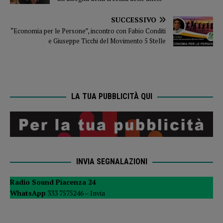
SUCCESSIVO
“Economia per le Persone”, incontro con Fabio Conditi
e Giuseppe Ticchi del Movimento 5 Stelle
LA TUA PUBBLICITÀ QUI
INVIA SEGNALAZIONI
Radio Sound Piacenza 24
WhatsApp
333 7575246 –
Invia