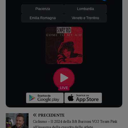
Piacenza
Lombardia
Emilia Romagna
Veneto e Trentino
PRECEDENTE
Ciclismo – Il 2024 della Bft Burzoni VO2 Team Pink
all’insegna della crescita delle atlete