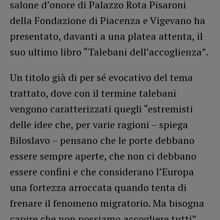
salone d’onore di Palazzo Rota Pisaroni
della Fondazione di Piacenza e Vigevano ha
presentato, davanti a una platea attenta, il
suo ultimo libro “Talebani dell’accoglienza”.
Un titolo già di per sé evocativo del tema
trattato, dove con il termine talebani
vengono caratterizzati quegli “estremisti
delle idee che, per varie ragioni – spiega
Biloslavo – pensano che le porte debbano
essere sempre aperte, che non ci debbano
essere confini e che considerano l’Europa
una fortezza arroccata quando tenta di
frenare il fenomeno migratorio. Ma bisogna
capire che non possiamo accogliere tutti”.