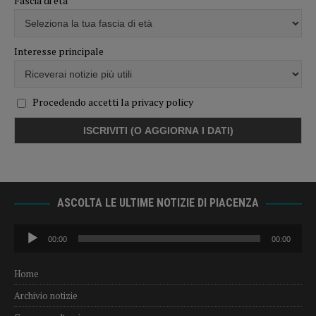
Fascia di età
Interesse principale
Procedendo accetti la privacy policy
ASCOLTA LE ULTIME NOTIZIE DI PIACENZA
Audio
00:00
00:00
Player
Home
Archivio notizie