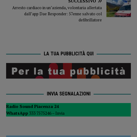
SUCCESSIVO
Arresto cardiaco in un’azienda, volontaria allertata
dall’app Dae Responder: 57enne salvato col
defibrillatore
LA TUA PUBBLICITÀ QUI
INVIA SEGNALAZIONI
Radio Sound Piacenza 24
WhatsApp
333 7575246 –
Invia