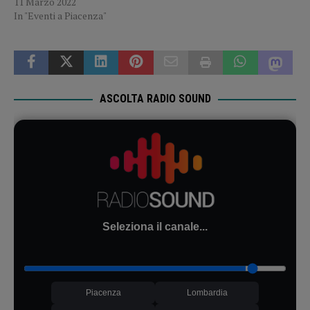
11 Marzo 2022
In "Eventi a Piacenza"
ASCOLTA RADIO SOUND
Seleziona il canale...
Piacenza
Lombardia