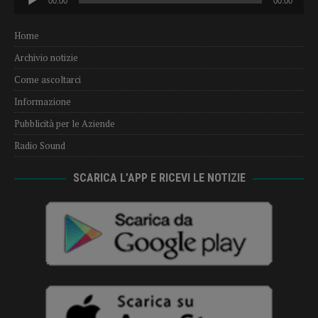
00:00
00:00
Player
Home
Archivio notizie
Come ascoltarci
Informazione
Pubblicità per le Aziende
Radio Sound
SCARICA L’APP E RICEVI LE NOTIZIE