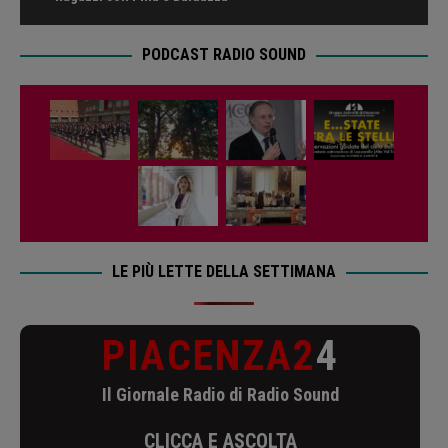
PODCAST RADIO SOUND
LE PIÙ LETTE DELLA SETTIMANA
PIACENZA2
4
Il Giornale Radio di Radio Sound
CLICCA E ASCOLTA