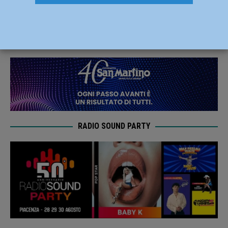
tra convivialità e solidarietà
29 Ottobre 2024
Redazione
RADIO SOUND PARTY