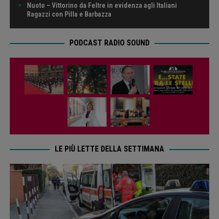
Nuoto – Vittorino da Feltre in evidenza agli Italiani
Ragazzi con Pilla e Barbazza
PODCAST RADIO SOUND
LE PIÙ LETTE DELLA SETTIMANA