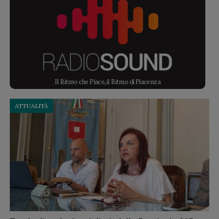
Il Ritmo che Piace, il Ritmo di Piacenza
ATTUALITÀ