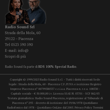
Radio Sound Srl
Strada della Mola, 60
29122 – Piacenza
Tel 0523 590 590
E-mail:
info@
Scopri di più
Radio Sound fa parte di
RDS 100% Special Radio
.
Copyright © 1999/2025 Radio Sound S.r.l. - Tutti i diritti riservati Sede
legale: Strada della Mola, 60 - Piacenza C.F./P.IVA e iscrizione Registro
Imprese Piacenza n° 00799580337 c.c.i.a.a. Piacenza n. r.e.a. 108530 -
Capitale sociale - € 50.000,00 i.v. Licenza SIAE N. 03701 - SCF 862/03
Testata giornalistica: Radio Sound Piacenza, registrazione al Tribunale di
Piacenza n° 293 - decreto di iscrizione del 19/06/1978 Quotidiano
Radiofonico dal 1978 - Quotidiano OnLine dal 2005.
Privacy Policy
Termini