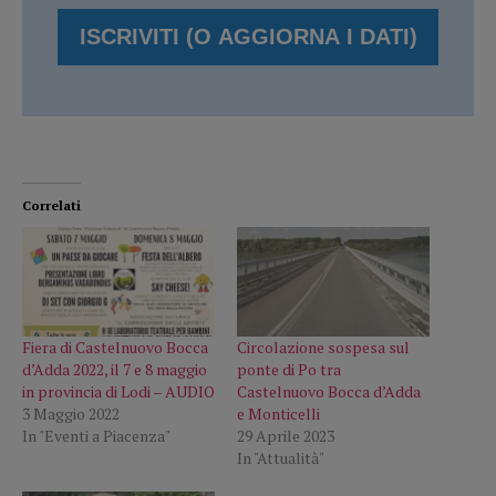
Correlati
Fiera di Castelnuovo Bocca
Circolazione sospesa sul
d’Adda 2022, il 7 e 8 maggio
ponte di Po tra
in provincia di Lodi – AUDIO
Castelnuovo Bocca d’Adda
3 Maggio 2022
e Monticelli
In "Eventi a Piacenza"
29 Aprile 2023
In "Attualità"