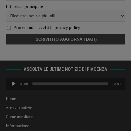
Interesse principale
Procedendo accetti la privacy policy
ASCOLTA LE ULTIME NOTIZIE DI PIACENZA
Audio
00:00
00:00
Player
Home
Archivio notizie
Come ascoltarci
Informazione