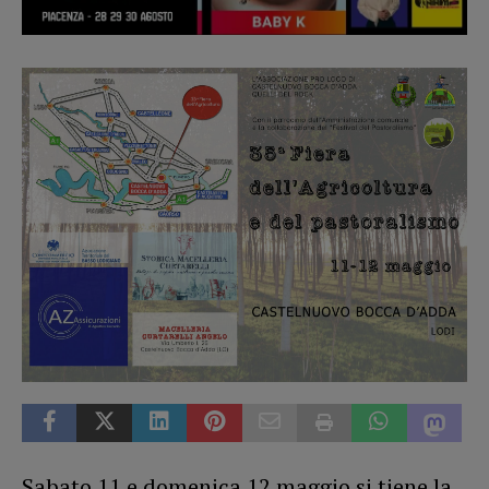
Sabato 11 e domenica 12 maggio si tiene la