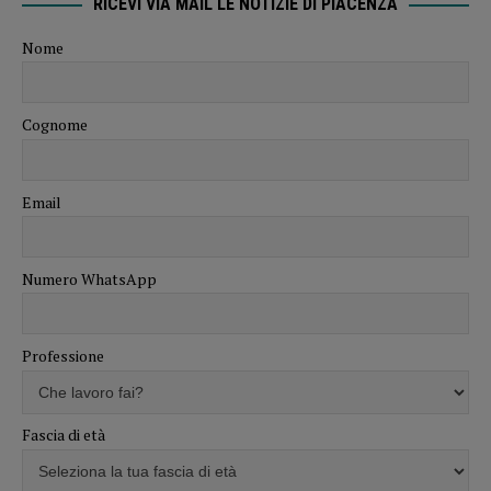
RICEVI VIA MAIL LE NOTIZIE DI PIACENZA
Nome
Cognome
Email
Numero WhatsApp
Professione
Fascia di età