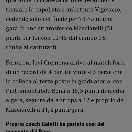
tremare la capolista e imbattuta Vigevano,
cedendo solo nel finale per 73-75 in una
gara di uno stratosferico Masciarelli (31
punti per lui con 11/15 dal campo e 5
rimbalzi catturati).
Ferraroni Juvi Cremona arriva al match forte
di un record da 4 partite vinte e 3 perse che
la colloca al terzo posto in graduatoria, con
l’intramontabile Bona a 15,3 punti di media
a gara, seguito da Antrops a 12 e proprio da
Masciarelli a 11,4 punti/gara.
Proprio coach Galetti ha parlato così del
momento dei Bees.