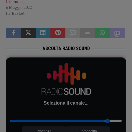
Cremona
6 Maggio 2022
In "Basket"
ASCOLTA RADIO SOUND
Seleziona il canale...
Piacenza
Lombardia