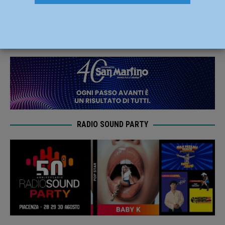
ora si vuole fare bottino pieno
21 Gennaio 2021
Carlofilippo Vardelli
RADIO SOUND PARTY