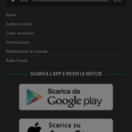
00:00
00:00
Player
Home
Archivio notizie
Come ascoltarci
Informazione
Pubblicità per le Aziende
Radio Sound
SCARICA L’APP E RICEVI LE NOTIZIE