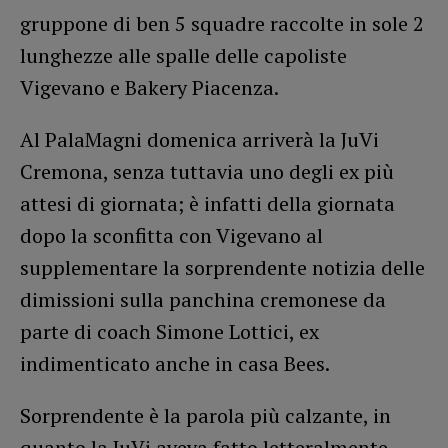
gruppone di ben 5 squadre raccolte in sole 2
lunghezze alle spalle delle capoliste
Vigevano e Bakery Piacenza.
Al PalaMagni domenica arriverà la JuVi
Cremona, senza tuttavia uno degli ex più
attesi di giornata; è infatti della giornata
dopo la sconfitta con Vigevano al
supplementare la sorprendente notizia delle
dimissioni sulla panchina cremonese da
parte di coach Simone Lottici, ex
indimenticato anche in casa Bees.
Sorprendente è la parola più calzante, in
quanto la JuVi aveva fatto letteralmente