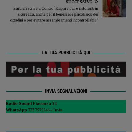
SUCCESSIVO
Barbieri scrive a Conte: “Riaprire bar e ristoranti in
sicurezza, anche per il benessere psicofisico dei
cittadini e per evitare assembramenti incontrollabili”
LA TUA PUBBLICITÀ QUI
INVIA SEGNALAZIONI
Radio Sound Piacenza 24
WhatsApp
333 7575246 –
Invia