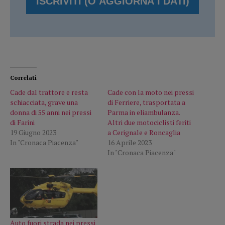
Correlati
Cade dal trattore e resta
Cade con la moto nei pressi
schiacciata, grave una
di Ferriere, trasportata a
donna di 55 anni nei pressi
Parma in eliambulanza.
di Farini
Altri due motociclisti feriti
19 Giugno 2023
a Cerignale e Roncaglia
In "Cronaca Piacenza"
16 Aprile 2023
In "Cronaca Piacenza"
Auto fuori strada nei pressi