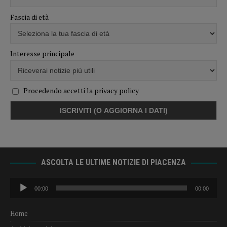
Fascia di età
Interesse principale
Procedendo accetti la privacy policy
ASCOLTA LE ULTIME NOTIZIE DI PIACENZA
Audio
00:00
00:00
Player
Home