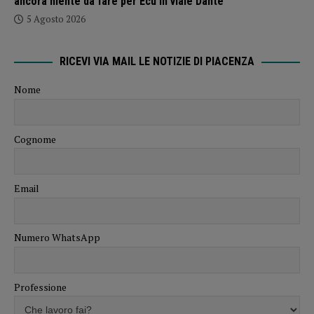
ancora niente da fare per Ecu in viale Dante
5 Agosto 2026
RICEVI VIA MAIL LE NOTIZIE DI PIACENZA
Nome
Cognome
Email
Numero WhatsApp
Professione