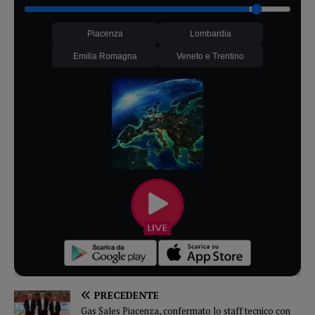
Piacenza
Lombardia
Emilia Romagna
Veneto e Trentino
PRECEDENTE
Gas Sales Piacenza, confermato lo staff tecnico con