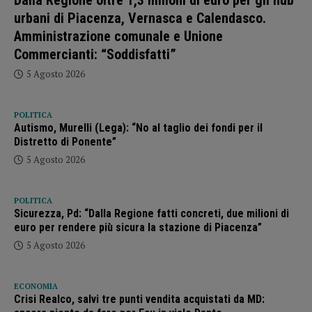
Dalla Regione oltre 1,3 milioni di euro per gli hub
urbani di Piacenza, Vernasca e Calendasco.
Amministrazione comunale e Unione
Commercianti: “Soddisfatti”
5 Agosto 2026
POLITICA
Autismo, Murelli (Lega): “No al taglio dei fondi per il
Distretto di Ponente”
5 Agosto 2026
POLITICA
Sicurezza, Pd: “Dalla Regione fatti concreti, due milioni di
euro per rendere più sicura la stazione di Piacenza”
5 Agosto 2026
ECONOMIA
Crisi Realco, salvi tre punti vendita acquistati da MD: