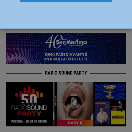
Farini: grave una donna, ferito il marito
27 Giugno 2020
Redazione FG
RADIO SOUND PARTY