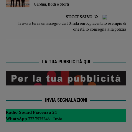
Gardini, Botti e Storti
SUCCESSIVO
Trova a terra un assegno da 50 mila euro, piacentino esempio di
onestà lo consegna alla polizia
LA TUA PUBBLICITÀ QUI
INVIA SEGNALAZIONI
Radio Sound Piacenza 24
WhatsApp
333 7575246 –
Invia