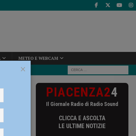
A
METEO E WEBCAM
×
PIACENZA2
4
nformativa sui
Il Giornale Radio di Radio Sound
gia:
CLICCA E ASCOLTA
LE ULTIME NOTIZIE