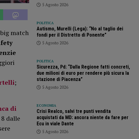
5 Agosto 2026
POLITICA
Autismo, Murelli (Lega): “No al taglio dei
 big match
fondi per il Distretto di Ponente”
afety
5 Agosto 2026
genzie
ggiori
POLITICA
Sicurezza, Pd: “Dalla Regione fatti concreti,
due milioni di euro per rendere più sicura la
stazione di Piacenza”
telli
;
5 Agosto 2026
ECONOMIA
nca
di
Crisi Realco, salvi tre punti vendita
 8 dalle
acquistati da MD: ancora niente da fare per
Ecu in viale Dante
sere
5 Agosto 2026