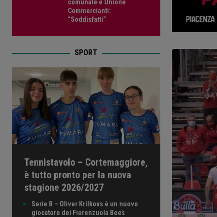
comunale e Unione
Commercianti:
“Soddisfatti”
SPORT
Tennistavolo – Cortemaggiore,
è tutto pronto per la nuova
stagione 2026/2027
Serie B – Oliver Krilkovs è un nuovo
giocatore dei Fiorenzuola Bees