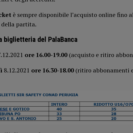
cket
è sempre disponibile l’acquisto online fino a
 della partita.
a biglietteria del PalaBanca
7.12.2021
ore 16.00-19.00
(acquisto e ritiro abbo
dì
8.12.2021
ore 16.30-18.00
(ritiro abbonamenti 