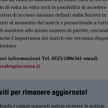
hi di volta in volta avrà la possibilità di accedere 
 criteri di accesso saranno definiti dalla Società in
enti al momento del match e permettendo a tutti 
i assistere allo stesso numero di partite, cercand
anche l’importanza dei match che verranno dispu
limitato
iori informazioni Tel. 0523/1886341 email:
salespiacenza.it
iviti per rimanere aggiornato!
ando i campi seguenti potrai ricevere le notizie