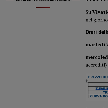
Su
Vivati
nel giorno
Orari dell
martedì
mercole
accrediti)