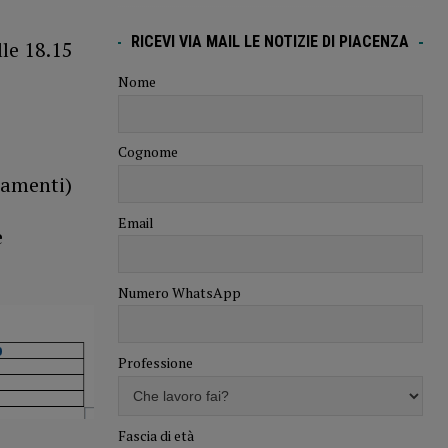
RICEVI VIA MAIL LE NOTIZIE DI PIACENZA
lle 18.15
Nome
Cognome
namenti)
Email
e
Numero WhatsApp
Professione
Fascia di età