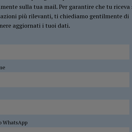
amente sulla tua mail. Per garantire che tu riceva 
azioni più rilevanti, ti chiediamo gentilmente di
ere aggiornati i tuoi dati.
me
o WhatsApp