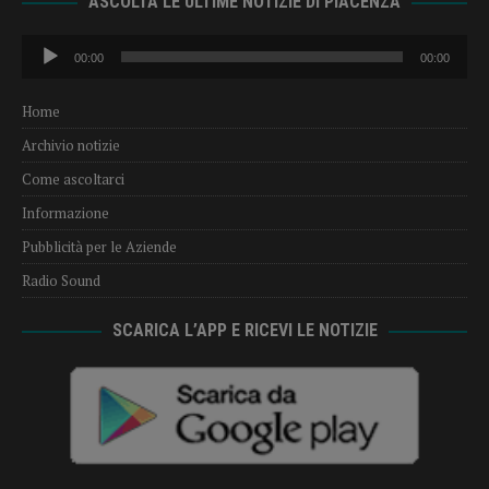
ASCOLTA LE ULTIME NOTIZIE DI PIACENZA
Audio
00:00
00:00
Player
Home
Archivio notizie
Come ascoltarci
Informazione
Pubblicità per le Aziende
Radio Sound
SCARICA L’APP E RICEVI LE NOTIZIE