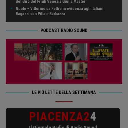
del Giro del Friuli Venezia Giulia Master
Nuoto – Vittorino da Feltre in evidenza agli Italiani
Ragazzi con Pilla e Barbazza
PODCAST RADIO SOUND
LE PIÙ LETTE DELLA SETTIMANA
PIACENZA2
4
Il Giornale Radio di Radio Sound