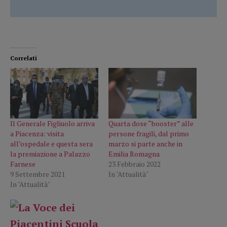
Correlati
Il Generale Figliuolo arriva
Quarta dose “booster” alle
a Piacenza: visita
persone fragili, dal primo
all’ospedale e questa sera
marzo si parte anche in
la premiazione a Palazzo
Emilia Romagna
Farnese
23 Febbraio 2022
9 Settembre 2021
In "Attualità"
In "Attualità"