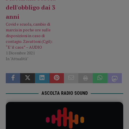
Covid e scuola, cambio di
marcia in poche ore sulle
disposizioni in caso di
contagio. Zavattoni (Cgil):
“E’ il caos” – AUDIO
1 Dicembre 2021
In "Attualità"
ASCOLTA RADIO SOUND