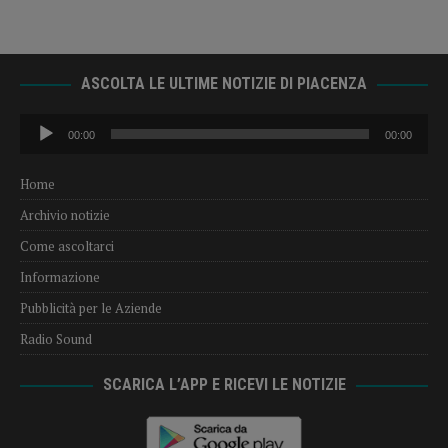
ASCOLTA LE ULTIME NOTIZIE DI PIACENZA
Audio
00:00
00:00
Player
Home
Archivio notizie
Come ascoltarci
Informazione
Pubblicità per le Aziende
Radio Sound
SCARICA L’APP E RICEVI LE NOTIZIE