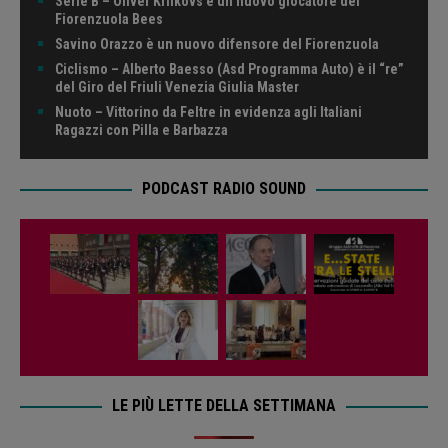
Serie B – Oliver Krilkovs è un nuovo giocatore dei
Fiorenzuola Bees
Savino Orazzo è un nuovo difensore del Fiorenzuola
Ciclismo – Alberto Baesso (Asd Programma Auto) è il “re”
del Giro del Friuli Venezia Giulia Master
Nuoto – Vittorino da Feltre in evidenza agli Italiani
Ragazzi con Pilla e Barbazza
PODCAST RADIO SOUND
LE PIÙ LETTE DELLA SETTIMANA