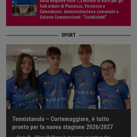
Dalla Regione oltre 1,3 milioni di euro per gli
hub urbani di Piacenza, Vernasca e
Calendasco. Amministrazione comunale e
Unione Commercianti: “Soddisfatti”
SPORT
Tennistavolo – Cortemaggiore, è tutto
pronto per la nuova stagione 2026/2027