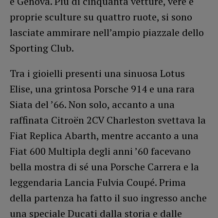
e Genova. Più di cinquanta vetture, vere e
proprie sculture su quattro ruote, si sono
lasciate ammirare nell’ampio piazzale dello
Sporting Club.
Tra i gioielli presenti una sinuosa Lotus
Elise, una grintosa Porsche 914 e una rara
Siata del ’66. Non solo, accanto a una
raffinata Citroën 2CV Charleston svettava la
Fiat Replica Abarth, mentre accanto a una
Fiat 600 Multipla degli anni ’60 facevano
bella mostra di sé una Porsche Carrera e la
leggendaria Lancia Fulvia Coupé. Prima
della partenza ha fatto il suo ingresso anche
una speciale Ducati dalla storia e dalle