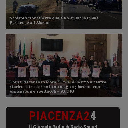
PIACENZA2
4
Il Giornale Radio di Radio Sound