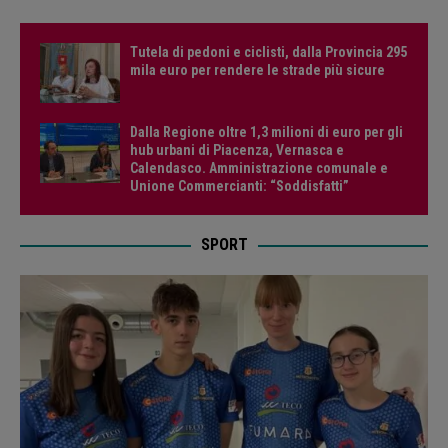
Tutela di pedoni e ciclisti, dalla Provincia 295
mila euro per rendere le strade più sicure
Dalla Regione oltre 1,3 milioni di euro per gli
hub urbani di Piacenza, Vernasca e
Calendasco. Amministrazione comunale e
Unione Commercianti: “Soddisfatti”
SPORT