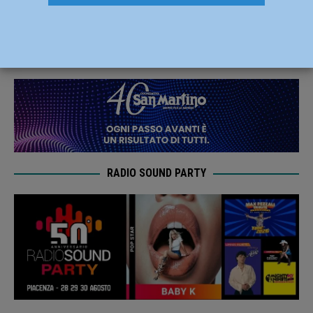
Storici di Piacenza
29 Maggio 2019
Redazione FG
RADIO SOUND PARTY