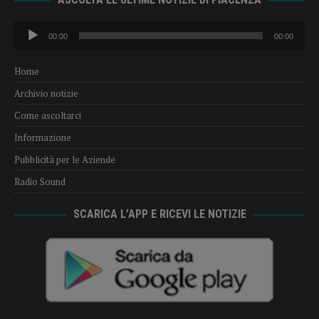
Audio
00:00
00:00
Player
Home
Archivio notizie
Come ascoltarci
Informazione
Pubblicità per le Aziende
Radio Sound
SCARICA L’APP E RICEVI LE NOTIZIE