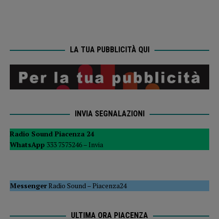
LA TUA PUBBLICITÀ QUI
INVIA SEGNALAZIONI
Radio Sound Piacenza 24
WhatsApp
333 7575246 –
Invia
Messenger
Radio Sound
–
Piacenza24
ULTIMA ORA PIACENZA