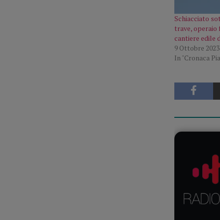
Schiacciato sot
trave, operaio f
cantiere edile 
9 Ottobre 2023
In "Cronaca Pi