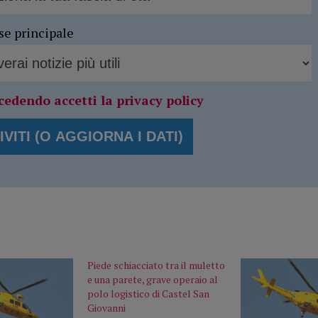
se principale
cedendo accetti la privacy policy
Piede schiacciato tra il muletto
e una parete, grave operaio al
polo logistico di Castel San
Giovanni