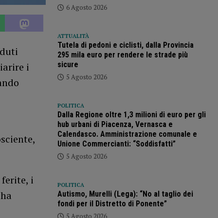
6 Agosto 2026
ATTUALITÀ
Tutela di pedoni e ciclisti, dalla Provincia
aduti
295 mila euro per rendere le strade più
sicure
arire i
5 Agosto 2026
uando
POLITICA
Dalla Regione oltre 1,3 milioni di euro per gli
hub urbani di Piacenza, Vernasca e
Calendasco. Amministrazione comunale e
sciente,
Unione Commercianti: “Soddisfatti”
5 Agosto 2026
ferite, i
POLITICA
 ha
Autismo, Murelli (Lega): “No al taglio dei
fondi per il Distretto di Ponente”
5 Agosto 2026