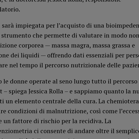
atorio.
sarà impiegata per l’acquisto di una bioimpede
o strumento che permette di valutare in modo non
izione corporea — massa magra, massa grassa e
one dei liquidi — offrendo dati essenziali per per
re nel tempo il percorso nutrizionale delle pazien
le donne operate al seno lungo tutto il percorso 
t – spiega Jessica Rolla – e sappiamo quanto la n
ti un elemento centrale della cura. La chemioter
e condizioni di malnutrizione, così come l’ecces
e un fattore di rischio per la recidiva. La
ziometria ci consente di andare oltre il semplic