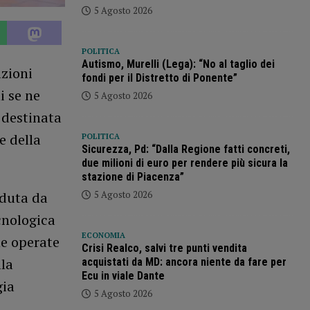
5 Agosto 2026
POLITICA
Autismo, Murelli (Lega): “No al taglio dei
azioni
fondi per il Distretto di Ponente”
i se ne
5 Agosto 2026
 destinata
e della
POLITICA
Sicurezza, Pd: “Dalla Regione fatti concreti,
due milioni di euro per rendere più sicura la
stazione di Piacenza”
5 Agosto 2026
eduta da
cnologica
ECONOMIA
ne operate
Crisi Realco, salvi tre punti vendita
lla
acquistati da MD: ancora niente da fare per
Ecu in viale Dante
gia
5 Agosto 2026