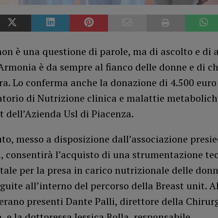
non è una questione di parole, ma di ascolto e di 
Armonia è da sempre al fianco delle donne e di ch
ra. Lo conferma anche la donazione di 4.500 euro
torio di Nutrizione clinica e malattie metabolich
t dell’Azienda Usl di Piacenza.
uto, messo a disposizione dall’associazione presi
i, consentirà l’acquisto di una strumentazione te
le per la presa in carico nutrizionale delle don
eguite all’interno del percorso della Breast unit. A
rano presenti Dante Palli, direttore della Chirur
, e la dottoressa Jessica Rolla, responsabile