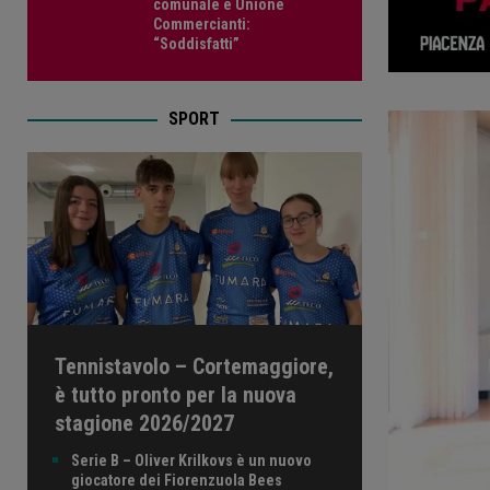
comunale e Unione
Commercianti:
“Soddisfatti”
SPORT
Tennistavolo – Cortemaggiore,
è tutto pronto per la nuova
stagione 2026/2027
Serie B – Oliver Krilkovs è un nuovo
giocatore dei Fiorenzuola Bees