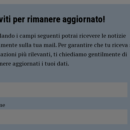
iviti per rimanere aggiornato!
ando i campi seguenti potrai ricevere le notizie
amente sulla tua mail. Per garantire che tu riceva 
azioni più rilevanti, ti chiediamo gentilmente di
ere aggiornati i tuoi dati.
me