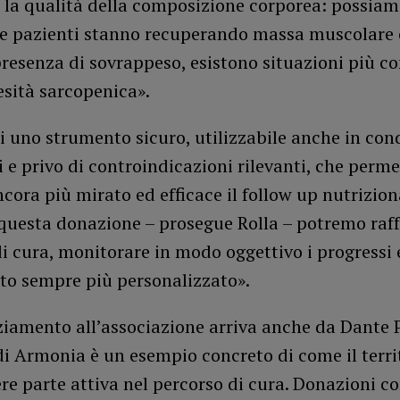
 la qualità della composizione corporea: possiam
 le pazienti stanno recuperando massa muscolare 
resenza di sovrappeso, esistono situazioni più c
sità sarcopenica».
di uno strumento sicuro, utilizzabile anche in con
i e privo di controindicazioni rilevanti, che perme
cora più mirato ed efficace il follow up nutrizion
questa donazione – prosegue Rolla – potremo raff
i cura, monitorare in modo oggettivo i progressi e
to sempre più personalizzato».
iamento all’associazione arriva anche da Dante Pa
i Armonia è un esempio concreto di come il terri
re parte attiva nel percorso di cura. Donazioni 