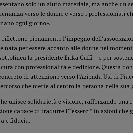
esentano solo un aiuto materiale, ma anche un se
vicinanza verso le donne e verso i professionisti ch
ano ogni giorno».
 riflettono pienamente l’impegno dell’associazio
è nata per essere accanto alle donne nei moment
 sottolinea la presidente Erika Caffi – e per sosten
cura con professionalità e dedizione. Questa don
oncreto di attenzione verso l’Azienda Usl di Piac
ercorso che mette al centro la persona nella sua g
he unisce solidarietà e visione, rafforzando una r
ione capace di tradurre l’“esserci” in azioni che
ra e fiducia.