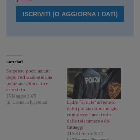
Correlati
Sorpreso pochi minuti
dopo l’effrazione in una
palazzina, bloccato e
arrestato
23 Maggio 2023
Ladro “seriale” arrestato
In "Cronaca Piacenza"
dalla polizia dopo indagini
complesse: incastrato
dalle telecamere e dai
tatuaggi
21 Settembre 2022
In "Cronaca Piacenza"