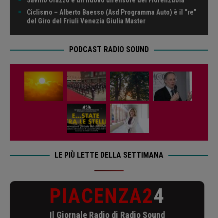
Savino Orazzo è un nuovo difensore del Fiorenzuola
Ciclismo – Alberto Baesso (Asd Programma Auto) è il “re”
del Giro del Friuli Venezia Giulia Master
PODCAST RADIO SOUND
LE PIÙ LETTE DELLA SETTIMANA
PIACENZA2
4
Il Giornale Radio di Radio Sound