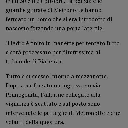
tra il 30 e il 31 ottobre. La polizia e le
guardie giurate di Metronotte hanno
fermato un uomo che si era introdotto di
nascosto forzando una porta laterale.
Il ladro è finito in manette per tentato furto
e sarà processato per direttissima al
tribunale di Piacenza.
Tutto è successo intorno a mezzanotte.
Dopo aver forzato un ingresso su via
Primogenita, l’allarme collegato alla
vigilanza è scattato e sul posto sono
intervenute le pattuglie di Metronotte e due
volanti della questura.