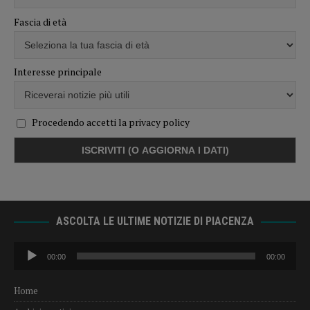
Fascia di età
Interesse principale
Procedendo accetti la privacy policy
ASCOLTA LE ULTIME NOTIZIE DI PIACENZA
Audio
00:00
00:00
Player
Home