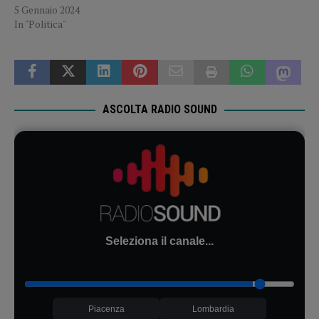
5 Gennaio 2024
In "Politica"
ASCOLTA RADIO SOUND
Seleziona il canale...
Piacenza
Lombardia