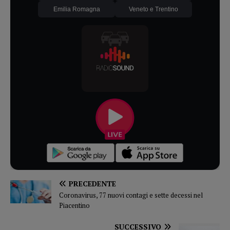
Emilia Romagna
Veneto e Trentino
PRECEDENTE
Coronavirus, 77 nuovi contagi e sette decessi nel
Piacentino
SUCCESSIVO