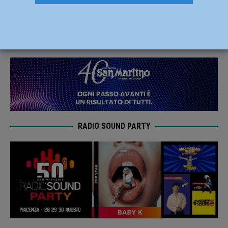
non se ne sono visti”
19 Gennaio 2021
Redazione FG
RADIO SOUND PARTY