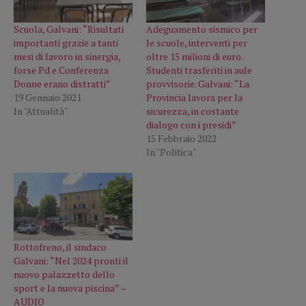
Scuola, Galvani: “Risultati
Adeguamento sismico per
importanti grazie a tanti
le scuole, interventi per
mesi di lavoro in sinergia,
oltre 15 milioni di euro.
forse Pd e Conferenza
Studenti trasferiti in aule
Donne erano distratti”
provvisorie. Galvani: “La
19 Gennaio 2021
Provincia lavora per la
In "Attualità"
sicurezza, in costante
dialogo con i presidi”
15 Febbraio 2022
In "Politica"
Rottofreno, il sindaco
Galvani: “Nel 2024 pronti il
nuovo palazzetto dello
sport e la nuova piscina” –
AUDIO