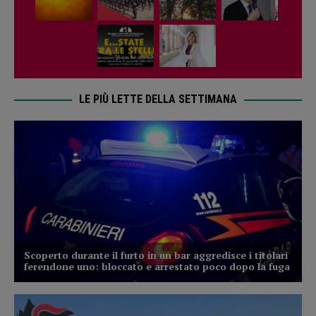
LE PIÙ LETTE DELLA SETTIMANA