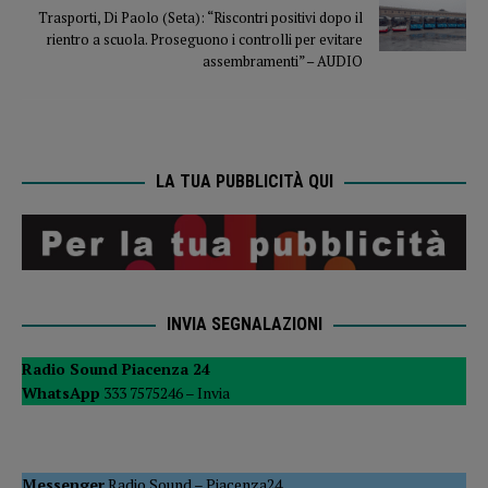
Trasporti, Di Paolo (Seta): “Riscontri positivi dopo il
rientro a scuola. Proseguono i controlli per evitare
assembramenti” – AUDIO
LA TUA PUBBLICITÀ QUI
INVIA SEGNALAZIONI
Radio Sound Piacenza 24
WhatsApp
333 7575246 –
Invia
Messenger
Radio Sound
–
Piacenza24