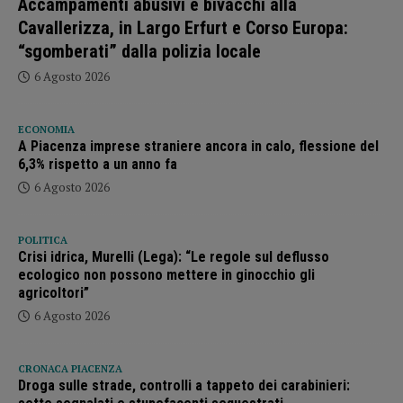
Accampamenti abusivi e bivacchi alla
Cavallerizza, in Largo Erfurt e Corso Europa:
“sgomberati” dalla polizia locale
6 Agosto 2026
ECONOMIA
A Piacenza imprese straniere ancora in calo, flessione del
6,3% rispetto a un anno fa
6 Agosto 2026
POLITICA
Crisi idrica, Murelli (Lega): “Le regole sul deflusso
ecologico non possono mettere in ginocchio gli
agricoltori”
6 Agosto 2026
CRONACA PIACENZA
Droga sulle strade, controlli a tappeto dei carabinieri: