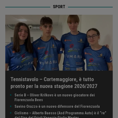
SPORT
Tennistavolo – Cortemaggiore, è tutto
pronto per la nuova stagione 2026/2027
Serie B – Oliver Krilkovs è un nuovo giocatore dei
Fiorenzuola Bees
Savino Orazzo è un nuovo difensore del Fiorenzuola
Ciclismo – Alberto Baesso (Asd Programma Auto) è il “re”
del Giro del Friuli Venezia Giulia Master