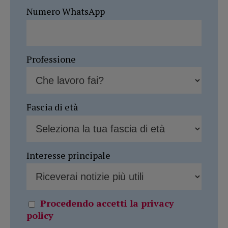
Numero WhatsApp
Professione
Fascia di età
Interesse principale
Procedendo accetti la privacy
policy