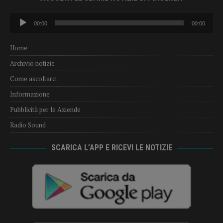
Audio
00:00
00:00
Player
Home
Archivio notizie
Come ascoltarci
Informazione
Pubblicità per le Aziende
Radio Sound
SCARICA L’APP E RICEVI LE NOTIZIE