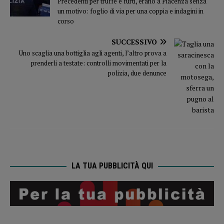
Precedenti per truffe e furti, erano a Piacenza senza
un motivo: foglio di via per una coppia e indagini in
corso
SUCCESSIVO
Uno scaglia una bottiglia agli agenti, l’altro prova a
prenderli a testate: controlli movimentati per la
polizia, due denunce
LA TUA PUBBLICITÀ QUI