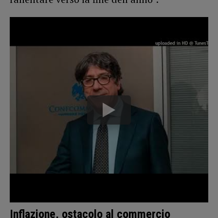
Inflazione, ostacolo al commercio