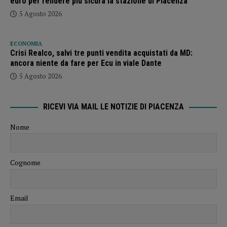
euro per rendere più sicura la stazione di Piacenza”
5 Agosto 2026
ECONOMIA
Crisi Realco, salvi tre punti vendita acquistati da MD:
ancora niente da fare per Ecu in viale Dante
5 Agosto 2026
RICEVI VIA MAIL LE NOTIZIE DI PIACENZA
Nome
Cognome
Email