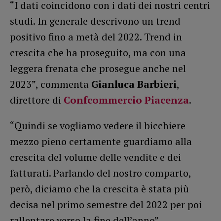
“I dati coincidono con i dati dei nostri centri
studi. In generale descrivono un trend
positivo fino a metà del 2022. Trend in
crescita che ha proseguito, ma con una
leggera frenata che prosegue anche nel
2023”, commenta
Gianluca Barbieri
,
direttore di
Confcommercio Piacenza
.
“Quindi se vogliamo vedere il bicchiere
mezzo pieno certamente guardiamo alla
crescita del volume delle vendite e dei
fatturati. Parlando del nostro comparto,
però, diciamo che la crescita è stata più
decisa nel primo semestre del 2022 per poi
rallentare verso la fine dell’anno”.