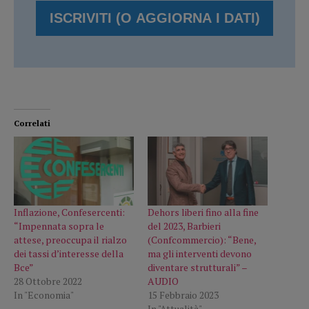
Correlati
Inflazione, Confesercenti:
Dehors liberi fino alla fine
“Impennata sopra le
del 2023, Barbieri
attese, preoccupa il rialzo
(Confcommercio): “Bene,
dei tassi d’interesse della
ma gli interventi devono
Bce”
diventare strutturali” –
28 Ottobre 2022
AUDIO
In "Economia"
15 Febbraio 2023
In "Attualità"