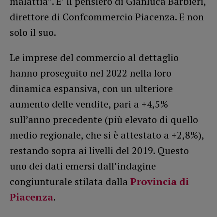
malattia”. E’ il pensiero di Gianluca Barbieri,
direttore di Confcommercio Piacenza. E non
solo il suo.
Le imprese del commercio al dettaglio
hanno proseguito nel 2022 nella loro
dinamica espansiva, con un ulteriore
aumento delle vendite, pari a +4,5%
sull’anno precedente (più elevato di quello
medio regionale, che si è attestato a +2,8%),
restando sopra ai livelli del 2019. Questo
uno dei dati emersi dall’indagine
congiunturale stilata dalla
Provincia di
Piacenza
.