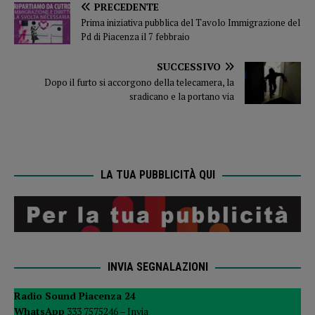
PRECEDENTE
Prima iniziativa pubblica del Tavolo Immigrazione del
Pd di Piacenza il 7 febbraio
SUCCESSIVO
Dopo il furto si accorgono della telecamera, la
sradicano e la portano via
LA TUA PUBBLICITÀ QUI
INVIA SEGNALAZIONI
Radio Sound Piacenza 24
WhatsApp
333 7575246 –
Invia