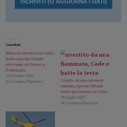
Correlati
Mano incastrata in un rullo,
ferito operaio 52enne:
infortunio sul lavoro a
Podenzano
13 Ottobre 2022
Colpito da una catena in
In "Cronaca Piacenza"
azienda, operaio 50enne
ferito gravemente al volto
18 Luglio 2023
In "Cronaca Piacenza"