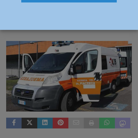
ferito al volto
6 Febbraio 2024
Redazione FG