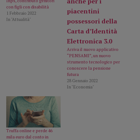
Inps, contributo genitori
con figli con disabilità
1 Febbraio 2022
In "Attualità"
Arriva il nuovo applicativo
“PENSAMI”, un nuovo
strumento tecnologico per
conoscere la pensione
futura
28 Gennaio 2022
In "Economia"
Truffa online e perde 46
mila euro dal conto in