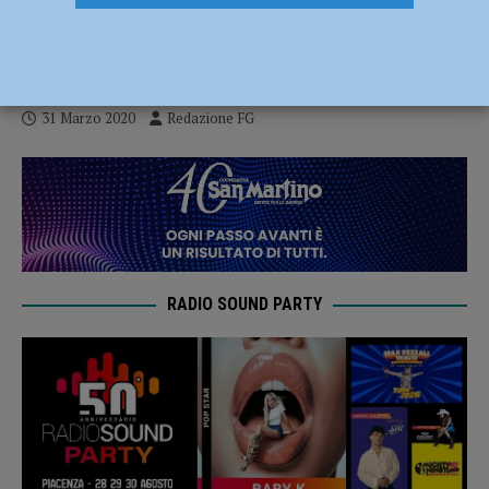
l’accredito della prestazione in Banca o
alle Poste
31 Marzo 2020
Redazione FG
RADIO SOUND PARTY