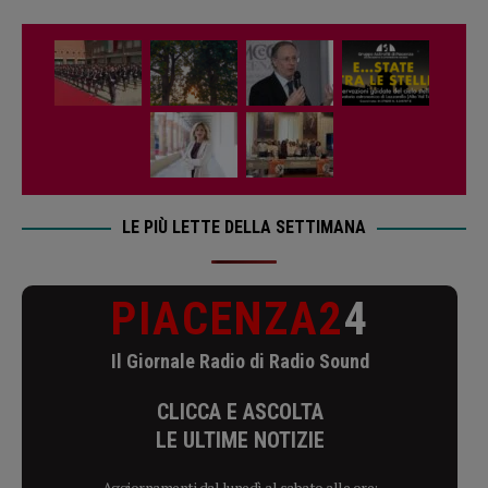
LE PIÙ LETTE DELLA SETTIMANA
PIACENZA2
4
Il Giornale Radio di Radio Sound
CLICCA E ASCOLTA
LE ULTIME NOTIZIE
Aggiornamenti dal lunedì al sabato alle ore: