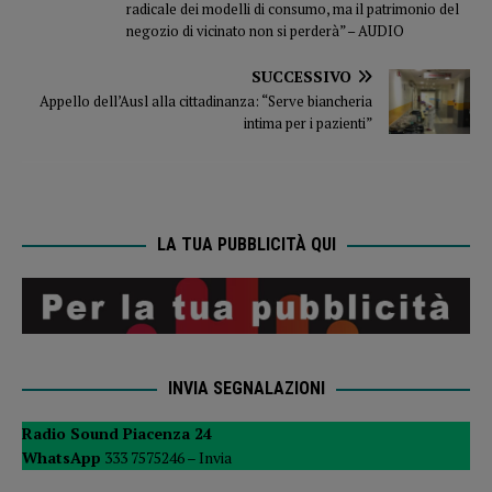
radicale dei modelli di consumo, ma il patrimonio del
negozio di vicinato non si perderà” – AUDIO
SUCCESSIVO
Appello dell’Ausl alla cittadinanza: “Serve biancheria
intima per i pazienti”
LA TUA PUBBLICITÀ QUI
INVIA SEGNALAZIONI
Radio Sound Piacenza 24
WhatsApp
333 7575246 –
Invia