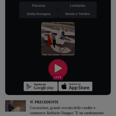
Piacenza
Lombardia
Emilia Romagna
Veneto e Trentino
PRECEDENTE
Coronavirus, grande crescita delle vendite e-
commerce. Raffaele Chiappa: “E’ un cambiamento