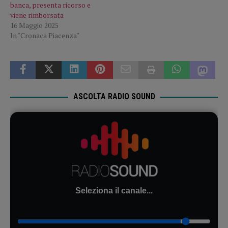
banca, presenta ricorso e
viene rimborsata
16 Maggio 2025
In "Cronaca Piacenza"
ASCOLTA RADIO SOUND
Seleziona il canale...