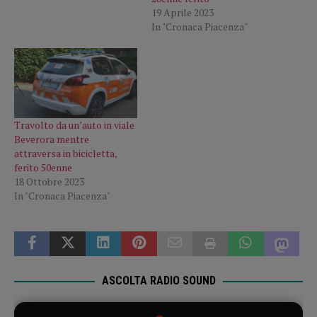
19 Aprile 2023
In "Cronaca Piacenza"
Travolto da un’auto in viale
Beverora mentre
attraversa in bicicletta,
ferito 50enne
18 Ottobre 2023
In "Cronaca Piacenza"
ASCOLTA RADIO SOUND