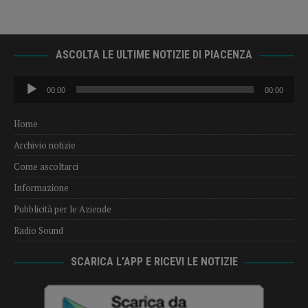
ASCOLTA LE ULTIME NOTIZIE DI PIACENZA
Audio
00:00
00:00
Player
Home
Archivio notizie
Come ascoltarci
Informazione
Pubblicità per le Aziende
Radio Sound
SCARICA L’APP E RICEVI LE NOTIZIE