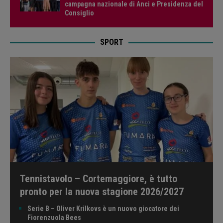
campagna nazionale di Anci e Presidenza del
Consiglio
SPORT
Tennistavolo – Cortemaggiore, è tutto
pronto per la nuova stagione 2026/2027
Serie B – Oliver Krilkovs è un nuovo giocatore dei
Fiorenzuola Bees