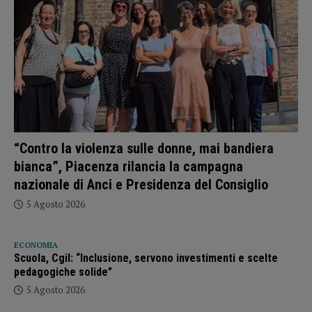
“Contro la violenza sulle donne, mai bandiera
bianca”, Piacenza rilancia la campagna
nazionale di Anci e Presidenza del Consiglio
5 Agosto 2026
ECONOMIA
Scuola, Cgil: “Inclusione, servono investimenti e scelte
pedagogiche solide”
5 Agosto 2026