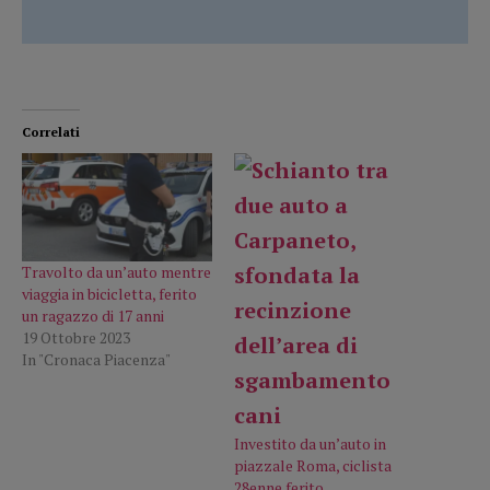
Correlati
Travolto da un’auto mentre
viaggia in bicicletta, ferito
un ragazzo di 17 anni
19 Ottobre 2023
In "Cronaca Piacenza"
Investito da un’auto in
piazzale Roma, ciclista
28enne ferito