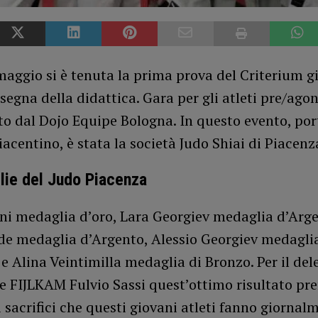
aggio si è tenuta la prima prova del Criterium gi
nsegna della didattica. Gara per gli atleti pre/agon
o dal Dojo Equipe Bologna. In questo evento, por
iacentino, è stata la società Judo Shiai di Piacenz
ie del Judo Piacenza
ini medaglia d’oro, Lara Georgiev medaglia d’Arge
rde medaglia d’Argento, Alessio Georgiev medagli
e Alina Veintimilla medaglia di Bronzo. Per il del
e FIJLKAM Fulvio Sassi quest’ottimo risultato pre
i sacrifici che questi giovani atleti fanno giornal