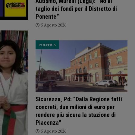
Autismo, Murelli (Lega): “No al
taglio dei fondi per il Distretto di
Ponente”
5 Agosto 2026
POLITICA
Sicurezza, Pd: “Dalla Regione fatti
concreti, due milioni di euro per
rendere più sicura la stazione di
Piacenza”
5 Agosto 2026