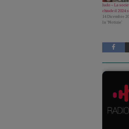
Judo – La socie
chiude il 2024 
14 Dicembre 2
In "Notizie"