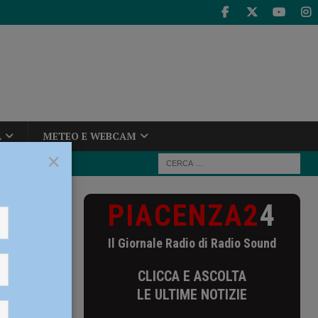
A
METEO E WEBCAM
×
PIACENZA2
4
ovanile con 5
Il Giornale Radio di Radio Sound
 podio
CLICCA E ASCOLTA
LE ULTIME NOTIZIE