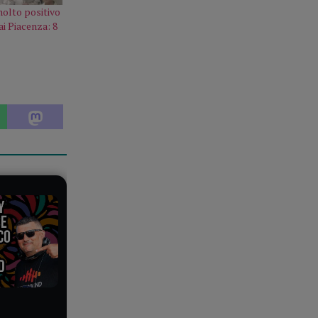
olto positivo
ai Piacenza: 8