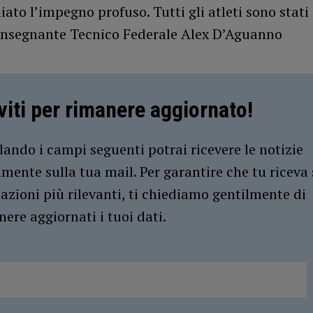
ato l’impegno profuso. Tutti gli atleti sono stati 
’insegnante Tecnico Federale Alex D’Aguanno
iviti per rimanere aggiornato!
ando i campi seguenti potrai ricevere le notizie
amente sulla tua mail. Per garantire che tu riceva 
azioni più rilevanti, ti chiediamo gentilmente di
ere aggiornati i tuoi dati.