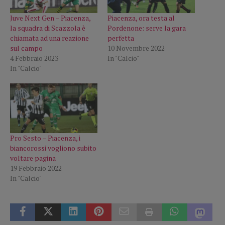
Juve Next Gen – Piacenza,
Piacenza, ora testa al
la squadra di Scazzola è
Pordenone: serve la gara
chiamata ad una reazione
perfetta
sul campo
10 Novembre 2022
4 Febbraio 2023
In "Calcio"
In "Calcio"
Pro Sesto – Piacenza, i
biancorossi vogliono subito
voltare pagina
19 Febbraio 2022
In "Calcio"