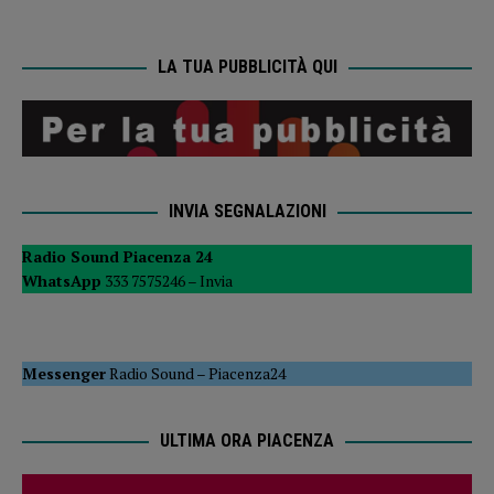
LA TUA PUBBLICITÀ QUI
INVIA SEGNALAZIONI
Radio Sound Piacenza 24
WhatsApp
333 7575246 –
Invia
Messenger
Radio Sound
–
Piacenza24
ULTIMA ORA PIACENZA