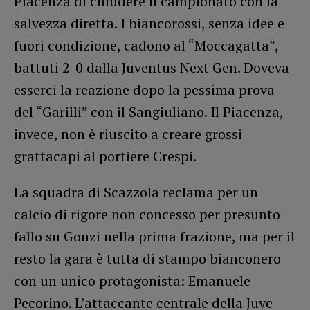
Piacenza di chiudere il campionato con la
salvezza diretta. I biancorossi, senza idee e
fuori condizione, cadono al “Moccagatta”,
battuti 2-0 dalla Juventus Next Gen. Doveva
esserci la reazione dopo la pessima prova
del “Garilli” con il Sangiuliano. Il Piacenza,
invece, non è riuscito a creare grossi
grattacapi al portiere Crespi.
La squadra di Scazzola reclama per un
calcio di rigore non concesso per presunto
fallo su Gonzi nella prima frazione, ma per il
resto la gara è tutta di stampo bianconero
con un unico protagonista: Emanuele
Pecorino. L’attaccante centrale della Juve