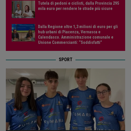
Tutela di pedoni e ciclisti, dalla Provincia 295
mila euro per rendere le strade più sicure
Dalla Regione oltre 1,3 milioni di euro per gli
hub urbani di Piacenza, Vernasca e
Calendasco. Amministrazione comunale e
Unione Commercianti: “Soddisfatti”
SPORT