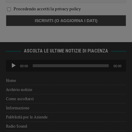
Procedendo accetti la privacy policy
ASCOLTA LE ULTIME NOTIZIE DI PIACENZA
Audio
00:00
00:00
Player
Home
Archivio notizie
Come ascoltarci
Informazione
Pubblicità per le Aziende
Radio Sound