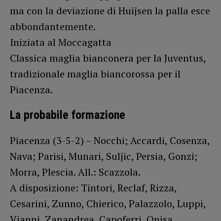
ma con la deviazione di Huijsen la palla esce
abbondantemente.
Iniziata al Moccagatta
Classica maglia bianconera per la Juventus,
tradizionale maglia biancorossa per il
Piacenza.
La probabile formazione
Piacenza (3-5-2) – Nocchi; Accardi, Cosenza,
Nava; Parisi, Munari, Suljic, Persia, Gonzi;
Morra, Plescia. All.: Scazzola.
A disposizione: Tintori, Reclaf, Rizza,
Cesarini, Zunno, Chierico, Palazzolo, Luppi,
Vianni, Zanandrea, Capoferri, Onisa.