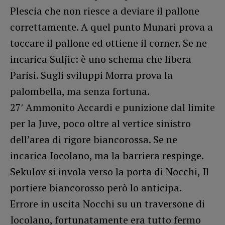
Plescia che non riesce a deviare il pallone
correttamente. A quel punto Munari prova a
toccare il pallone ed ottiene il corner. Se ne
incarica Suljic: è uno schema che libera
Parisi. Sugli sviluppi Morra prova la
palombella, ma senza fortuna.
27′ Ammonito Accardi e punizione dal limite
per la Juve, poco oltre al vertice sinistro
dell’area di rigore biancorossa. Se ne
incarica Iocolano, ma la barriera respinge.
Sekulov si invola verso la porta di Nocchi, Il
portiere biancorosso però lo anticipa.
Errore in uscita Nocchi su un traversone di
Iocolano, fortunatamente era tutto fermo