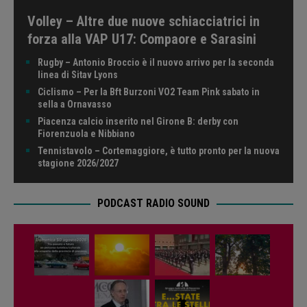
Volley – Altre due nuove schiacciatrici in
forza alla VAP U17: Compaore e Sarasini
Rugby – Antonio Broccio è il nuovo arrivo per la seconda
linea di Sitav Lyons
Ciclismo – Per la Bft Burzoni VO2 Team Pink sabato in
sella a Ornavasso
Piacenza calcio inserito nel Girone B: derby con
Fiorenzuola e Nibbiano
Tennistavolo – Cortemaggiore, è tutto pronto per la nuova
stagione 2026/2027
PODCAST RADIO SOUND