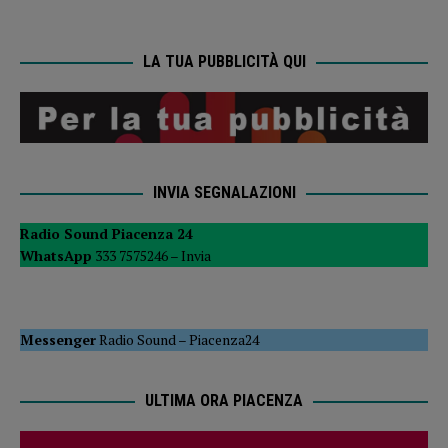
LA TUA PUBBLICITÀ QUI
INVIA SEGNALAZIONI
Radio Sound Piacenza 24
WhatsApp
333 7575246 –
Invia
Messenger
Radio Sound
–
Piacenza24
ULTIMA ORA PIACENZA