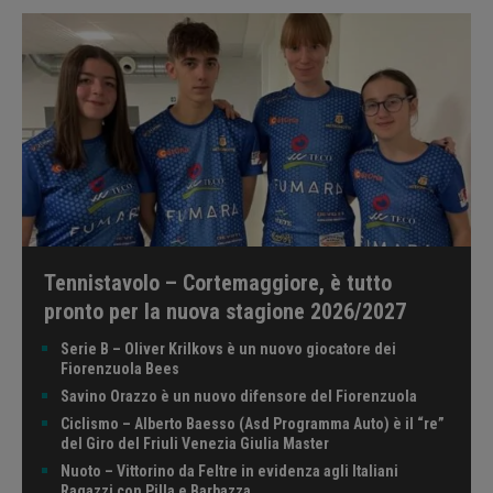
Tennistavolo – Cortemaggiore, è tutto
pronto per la nuova stagione 2026/2027
Serie B – Oliver Krilkovs è un nuovo giocatore dei
Fiorenzuola Bees
Savino Orazzo è un nuovo difensore del Fiorenzuola
Ciclismo – Alberto Baesso (Asd Programma Auto) è il “re”
del Giro del Friuli Venezia Giulia Master
Nuoto – Vittorino da Feltre in evidenza agli Italiani
Ragazzi con Pilla e Barbazza