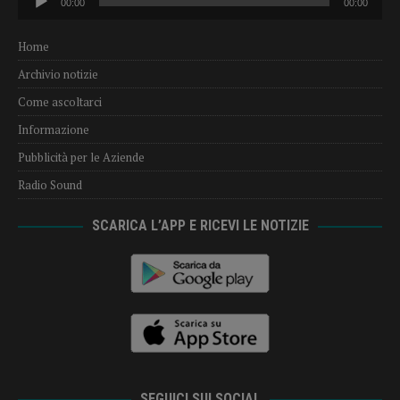
00:00
00:00
Player
Home
Archivio notizie
Come ascoltarci
Informazione
Pubblicità per le Aziende
Radio Sound
SCARICA L’APP E RICEVI LE NOTIZIE
SEGUICI SUI SOCIAL