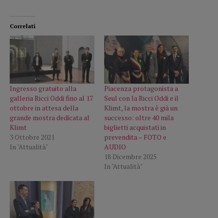
Correlati
Ingresso gratuito alla
Piacenza protagonista a
galleria Ricci Oddi fino al 17
Seul con la Ricci Oddi e il
ottobre in attesa della
Klimt, la mostra è già un
grande mostra dedicata al
successo: oltre 40 mila
Klimt
biglietti acquistati in
3 Ottobre 2021
prevendita – FOTO e
In "Attualità"
AUDIO
18 Dicembre 2025
In "Attualità"