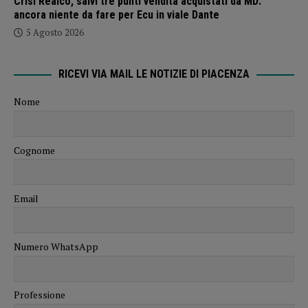
Crisi Realco, salvi tre punti vendita acquistati da MD:
ancora niente da fare per Ecu in viale Dante
5 Agosto 2026
RICEVI VIA MAIL LE NOTIZIE DI PIACENZA
Nome
Cognome
Email
Numero WhatsApp
Professione