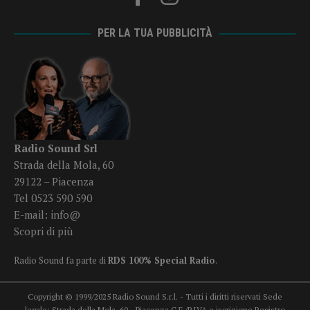
PER LA TUA PUBBLICITÀ
Radio Sound Srl
Strada della Mola, 60
29122 – Piacenza
Tel 0523 590 590
E-mail:
info@
Scopri di più
Radio Sound fa parte di
RDS 100% Special Radio
.
Copyright © 1999/2025 Radio Sound S.r.l. - Tutti i diritti riservati Sede
legale: Strada della Mola, 60 - Piacenza C.F./P.IVA e iscrizione Registro