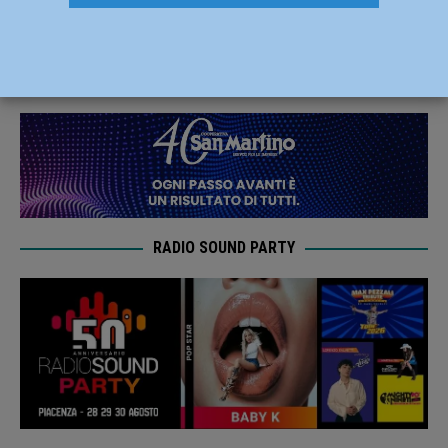
tecnici Marco Scaltriti e Greta Passera
8 Giugno 2021
Carlofilippo Vardelli
RADIO SOUND PARTY