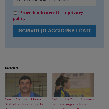
Procedendo accetti la privacy
policy
Correlati
Conad Alsenese, Marco
Volley – La Conad Alsenese
Scaltriti entra a far parte
saluta e ringrazia Elisa
dello staff tecnico
Lago e Giacomo Rigoni