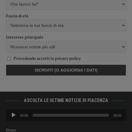
Fascia di età
Interesse principale
Procedendo accetti la privacy policy
ASCOLTA LE ULTIME NOTIZIE DI PIACENZA
Audio
00:00
00:00
Player
Home