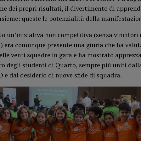
ne dei propri risultati, il divertimento di apprend
nsieme: queste le potenzialità della manifestazio
o un’iniziativa non competitiva (senza vincitori 
e) era comunque presente una giuria che ha valut
delle venti squadre in gara e ha mostrato apprez
oro degli studenti di Quarto, sempre più uniti dal
O e dal desiderio di nuove sfide di squadra.