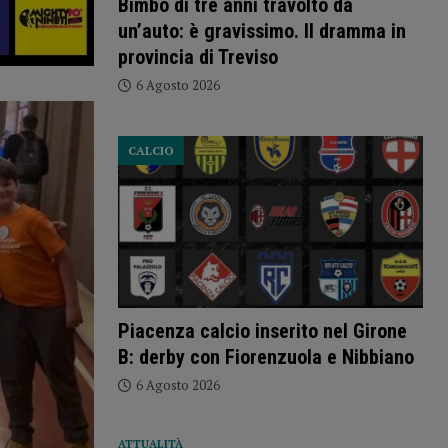
Bimbo di tre anni travolto da
un’auto: è gravissimo. Il dramma in
provincia di Treviso
6 Agosto 2026
CALCIO
Piacenza calcio inserito nel Girone
B: derby con Fiorenzuola e Nibbiano
6 Agosto 2026
ATTUALITÀ