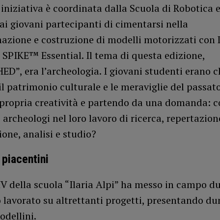
 l’iniziativa è coordinata dalla Scuola di Robotica 
i giovani partecipanti di cimentarsi nella
zione e costruzione di modelli motorizzati co
SPIKE™ Essential. Il tema di questa edizione,
D”, era l’archeologia. I giovani studenti erano c
il patrimonio culturale e le meraviglie del passat
a propria creatività e partendo da una domanda: 
i archeologi nel loro lavoro di ricerca, repertazion
one, analisi e studio?
 piacentini
IV della scuola “Ilaria Alpi” ha messo in campo d
 lavorato su altrettanti progetti, presentando d
dellini.