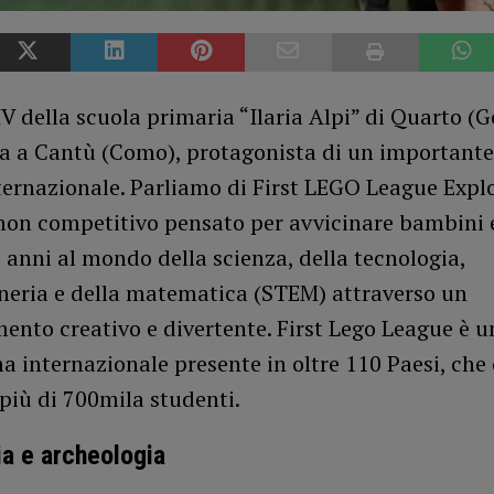
IV della scuola primaria “Ilaria Alpi” di Quarto (
ta a Cantù (Como), protagonista di un importante
ternazionale. Parliamo di First LEGO League Explo
non competitivo pensato per avvicinare bambini 
6 anni al mondo della scienza, della tecnologia,
gneria e della matematica (STEM) attraverso un
nto creativo e divertente. First Lego League è u
 internazionale presente in oltre 110 Paesi, che
più di 700mila studenti.
a e archeologia